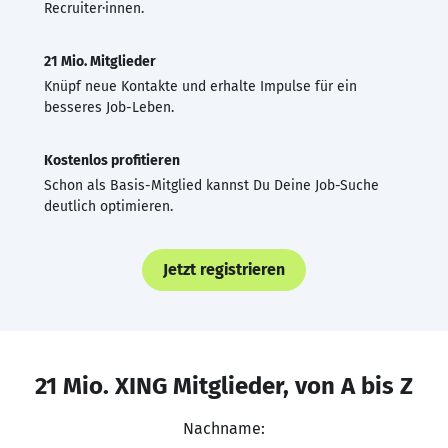
Recruiter·innen.
21 Mio. Mitglieder
Knüpf neue Kontakte und erhalte Impulse für ein
besseres Job-Leben.
Kostenlos profitieren
Schon als Basis-Mitglied kannst Du Deine Job-Suche
deutlich optimieren.
Jetzt registrieren
21 Mio. XING Mitglieder, von A bis Z
Nachname: