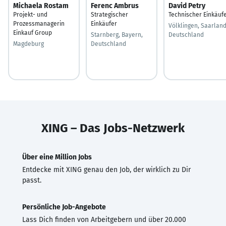
Michaela Rostam
Ferenc Ambrus
David Petry
Projekt- und
Strategischer
Technischer Einkäuf
Prozessmanagerin
Einkäufer
Völklingen, Saarland
Einkauf Group
Starnberg, Bayern,
Deutschland
Magdeburg
Deutschland
XING – Das Jobs-Netzwerk
Über eine Million Jobs
Entdecke mit XING genau den Job, der wirklich zu Dir
passt.
Persönliche Job-Angebote
Lass Dich finden von Arbeitgebern und über 20.000