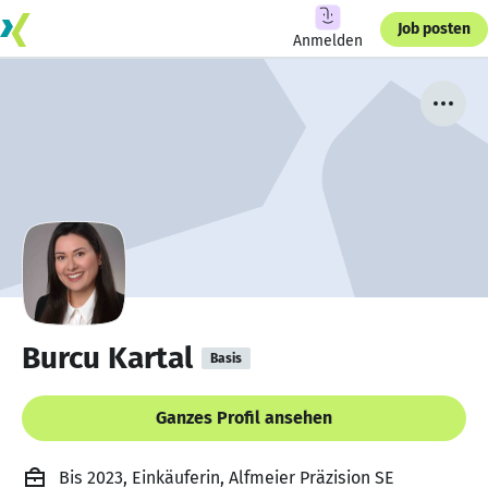
Job posten
Anmelden
Burcu Kartal
Basis
Ganzes Profil ansehen
Bis 2023, Einkäuferin, Alfmeier Präzision SE