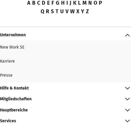
A
B
C
D
E
F
G
H
I
J
K
L
M
N
O
P
Q
R
S
T
U
V
W
X
Y
Z
Unternehmen
New Work SE
Karriere
Presse
Hilfe & Kontakt
Mitgliedschaften
Hauptbereiche
Services