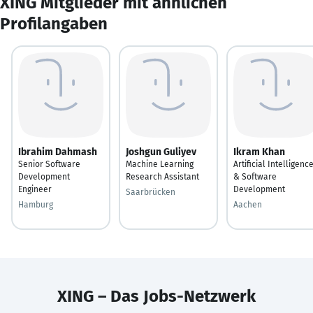
XING Mitglieder mit ähnlichen
Profilangaben
Ibrahim Dahmash
Joshgun Guliyev
Ikram Khan
Senior Software
Machine Learning
Artificial Intelligenc
Development
Research Assistant
& Software
Engineer
Development
Saarbrücken
Hamburg
Aachen
XING – Das Jobs-Netzwerk