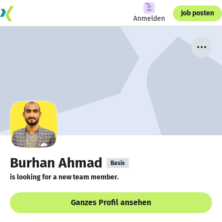
Job posten
Anmelden
Burhan Ahmad
Basis
is looking for a new team member.
Ganzes Profil ansehen