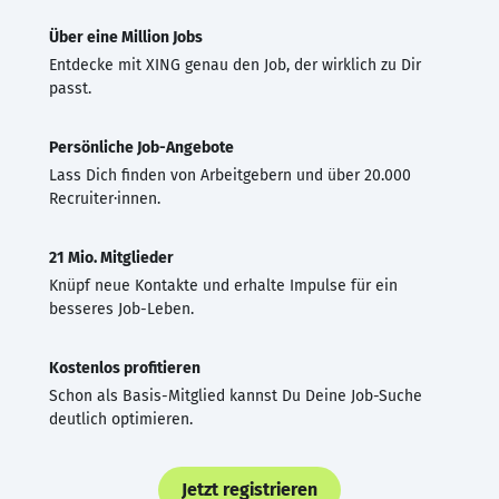
Über eine Million Jobs
Entdecke mit XING genau den Job, der wirklich zu Dir
passt.
Persönliche Job-Angebote
Lass Dich finden von Arbeitgebern und über 20.000
Recruiter·innen.
21 Mio. Mitglieder
Knüpf neue Kontakte und erhalte Impulse für ein
besseres Job-Leben.
Kostenlos profitieren
Schon als Basis-Mitglied kannst Du Deine Job-Suche
deutlich optimieren.
Jetzt registrieren