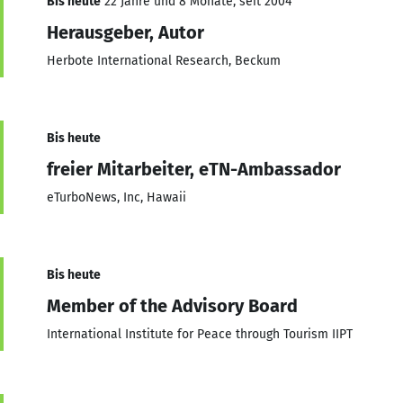
Bis heute
22 Jahre und 8 Monate, seit 2004
Herausgeber, Autor
Herbote International Research, Beckum
Bis heute
freier Mitarbeiter, eTN-Ambassador
eTurboNews, Inc, Hawaii
Bis heute
Member of the Advisory Board
International Institute for Peace through Tourism IIPT