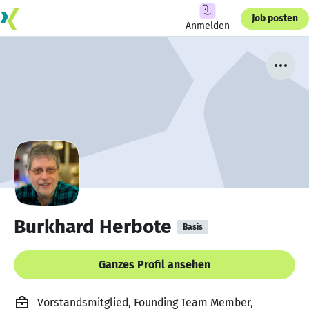
Job posten
Anmelden
Burkhard Herbote
Basis
Ganzes Profil ansehen
Vorstandsmitglied, Founding Team Member,