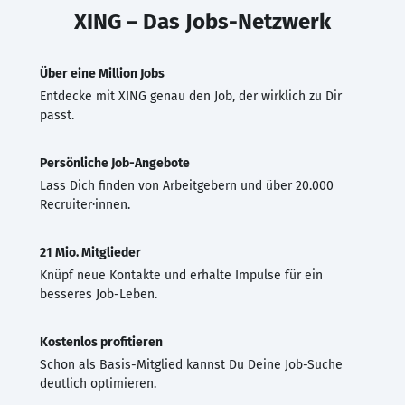
XING – Das Jobs-Netzwerk
Über eine Million Jobs
Entdecke mit XING genau den Job, der wirklich zu Dir
passt.
Persönliche Job-Angebote
Lass Dich finden von Arbeitgebern und über 20.000
Recruiter·innen.
21 Mio. Mitglieder
Knüpf neue Kontakte und erhalte Impulse für ein
besseres Job-Leben.
Kostenlos profitieren
Schon als Basis-Mitglied kannst Du Deine Job-Suche
deutlich optimieren.