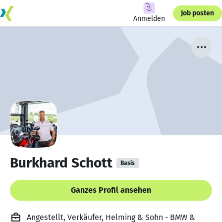
Job posten
Anmelden
Burkhard Schott
Basis
Ganzes Profil ansehen
Angestellt, Verkäufer, Helming & Sohn - BMW &