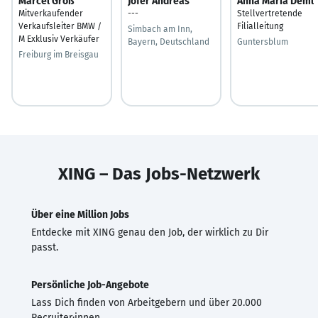
Marcel Groß
Jofer Andreas
Anna Maria Deml
Mitverkaufender
---
Stellvertretende
Verkaufsleiter BMW /
Filialleitung
Simbach am Inn,
M Exklusiv Verkäufer
Bayern, Deutschland
Guntersblum
Freiburg im Breisgau
XING – Das Jobs-Netzwerk
Über eine Million Jobs
Entdecke mit XING genau den Job, der wirklich zu Dir
passt.
Persönliche Job-Angebote
Lass Dich finden von Arbeitgebern und über 20.000
Recruiter·innen.