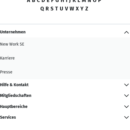
A
B
C
D
E
F
G
H
I
J
K
L
M
N
O
P
Q
R
S
T
U
V
W
X
Y
Z
Unternehmen
New Work SE
Karriere
Presse
Hilfe & Kontakt
Mitgliedschaften
Hauptbereiche
Services