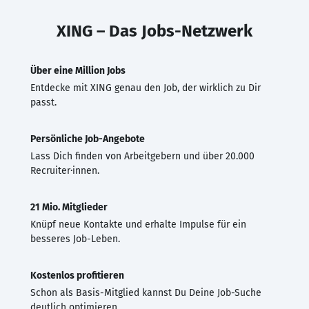
XING – Das Jobs-Netzwerk
Über eine Million Jobs
Entdecke mit XING genau den Job, der wirklich zu Dir
passt.
Persönliche Job-Angebote
Lass Dich finden von Arbeitgebern und über 20.000
Recruiter·innen.
21 Mio. Mitglieder
Knüpf neue Kontakte und erhalte Impulse für ein
besseres Job-Leben.
Kostenlos profitieren
Schon als Basis-Mitglied kannst Du Deine Job-Suche
deutlich optimieren.