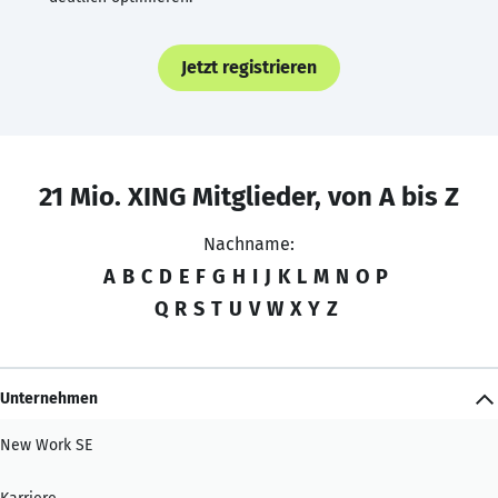
Jetzt registrieren
21 Mio. XING Mitglieder, von A bis Z
Nachname:
A
B
C
D
E
F
G
H
I
J
K
L
M
N
O
P
Q
R
S
T
U
V
W
X
Y
Z
Unternehmen
New Work SE