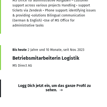
MS Office für administrative Aufgaben • Customer
support across various projects Handling • support
tickets via Zendesk • Phone support: identifying issues
& providing •solutions Bilingual communication
(German & English) •Use of MS Office for
administrative tasks
Bis heute
2 Jahre und 10 Monate, seit Nov. 2023
Betriebsmitarbeiterin Logistik
MS Direct AG
Logg Dich jetzt ein, um das ganze Profil zu
sehen.