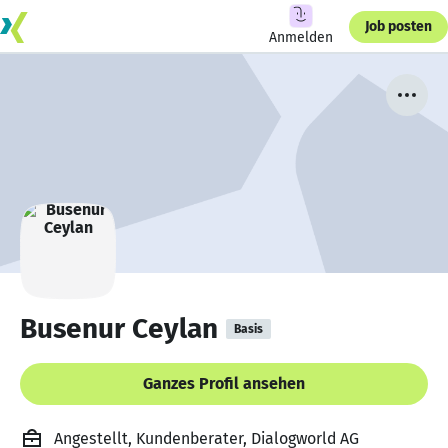
Job posten
Anmelden
Busenur Ceylan
Basis
Ganzes Profil ansehen
Angestellt, Kundenberater, Dialogworld AG