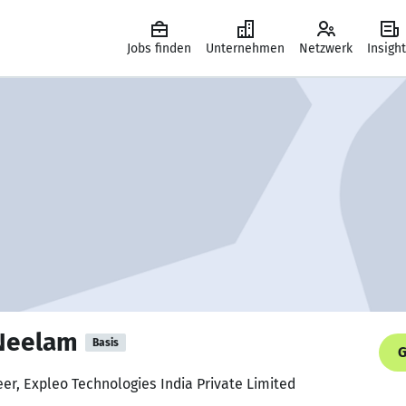
Jobs finden
Unternehmen
Netzwerk
Insigh
Neelam
Basis
G
eer, Expleo Technologies India Private Limited