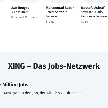
Uwe Hengst
Muhammad Babar
Mostafa Ashraf
IT-Consultant
Senior Software
Software Quality
Engineer
Assurance Engineer
München/ Nürnberg
er
Bremen
Cairo
XING – Das Jobs-Netzwerk
 Million Jobs
t XING genau den Job, der wirklich zu Dir passt.