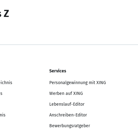
s Z
Services
eichnis
Personalgewinnung mit XING
is
Werben auf XING
Lebenslauf-Editor
nis
Anschreiben-Editor
Bewerbungsratgeber