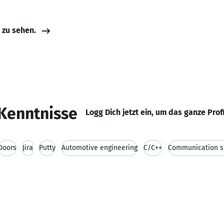
e zu sehen.
Kenntnisse
Logg Dich jetzt ein, um das ganze Prof
Doors
Jira
Putty
Automotive engineering
C/C++
Communication sk