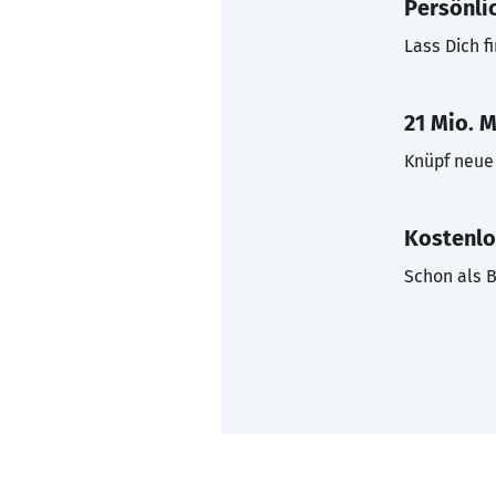
Persönli
Lass Dich f
21 Mio. M
Knüpf neue 
Kostenlo
Schon als B