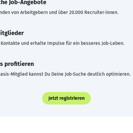
che Job-Angebote
inden von Arbeitgebern und über 20.000 Recruiter·innen.
itglieder
Kontakte und erhalte Impulse für ein besseres Job-Leben.
s profitieren
asis-Mitglied kannst Du Deine Job-Suche deutlich optimieren.
Jetzt registrieren