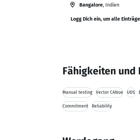
Bangalore
, Indien
Logg Dich ein, um alle Einträg
Fähigkeiten und 
Manual testing
Vector CANoe
UDS
Commitment
Reliability