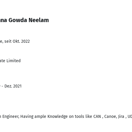
thna Gowda Neelam
, seit Okt. 2022
ate Limited
 - Dez. 2021
n Engineer, Having ample Knowledge on tools like CAN , Canoe, Jira , U