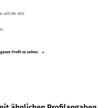
, seit Okt. 2022
tz
 ganze Profil zu sehen.
mit ähnlichen Profilangaben