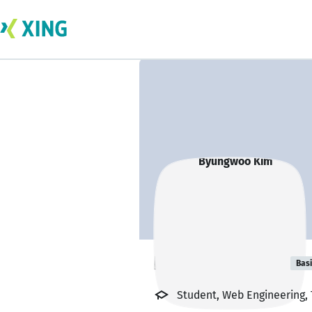
Byungwoo Kim
Bas
Student, Web Engineering,