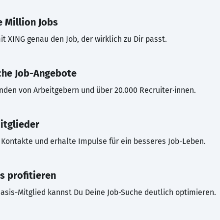
 Million Jobs
t XING genau den Job, der wirklich zu Dir passt.
che Job-Angebote
inden von Arbeitgebern und über 20.000 Recruiter·innen.
itglieder
Kontakte und erhalte Impulse für ein besseres Job-Leben.
s profitieren
asis-Mitglied kannst Du Deine Job-Suche deutlich optimieren.