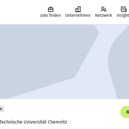
Jobs finden
Unternehmen
Netzwerk
Insigh
is
G
 Technische Universität Chemnitz