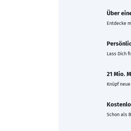
Über eine
Entdecke mi
Persönli
Lass Dich f
21 Mio. M
Knüpf neue 
Kostenlo
Schon als B