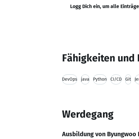
Logg Dich ein, um alle Einträg
Fähigkeiten und 
DevOps
java
Python
CI/CD
Git
Je
Werdegang
Ausbildung von Byungwoo