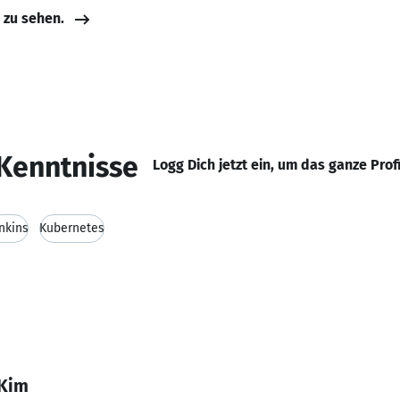
e zu sehen.
Kenntnisse
Logg Dich jetzt ein, um das ganze Prof
nkins
Kubernetes
 Kim