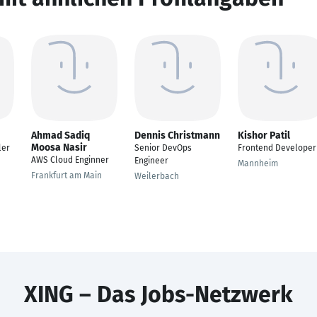
Ahmad Sadiq
Dennis Christmann
Kishor Patil
Moosa Nasir
ler
Senior DevOps
Frontend Developer
AWS Cloud Enginner
Engineer
Mannheim
Frankfurt am Main
Weilerbach
XING – Das Jobs-Netzwerk