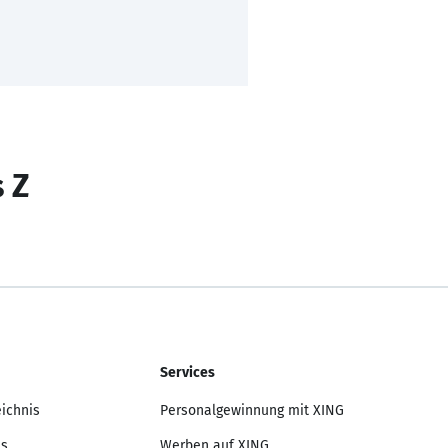
s Z
Services
eichnis
Personalgewinnung mit XING
is
Werben auf XING