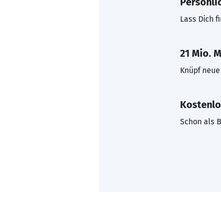
Persönli
Lass Dich f
21 Mio. M
Knüpf neue 
Kostenlo
Schon als B