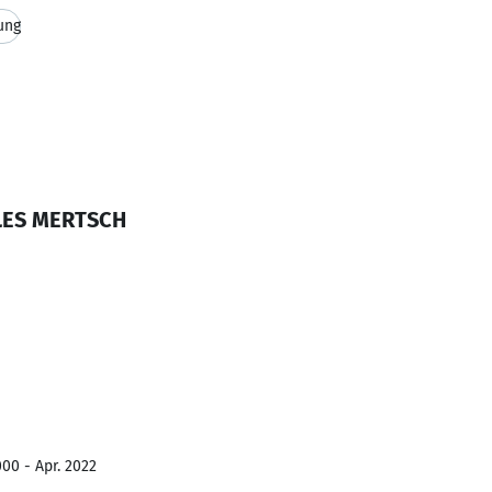
ung
RLES MERTSCH
00 - Apr. 2022