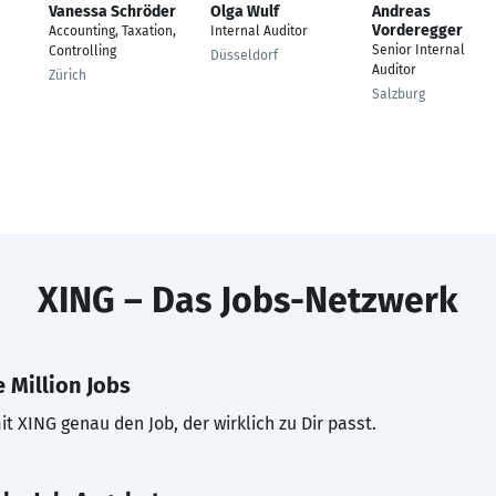
Vanessa Schröder
Olga Wulf
Andreas
Vorderegger
Accounting, Taxation,
Internal Auditor
Senior Internal
Controlling
Düsseldorf
Auditor
Zürich
Salzburg
XING – Das Jobs-Netzwerk
 Million Jobs
t XING genau den Job, der wirklich zu Dir passt.