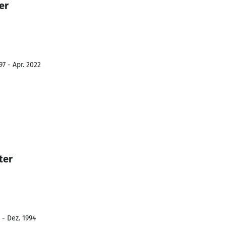
er
7 - Apr. 2022
ter
 - Dez. 1994