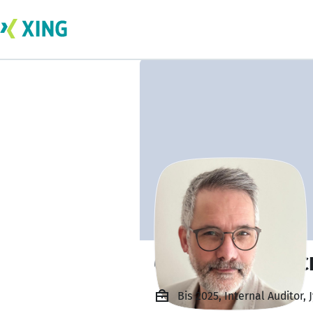
CHARLES MERTSC
Bis 2025, Internal Auditor, 