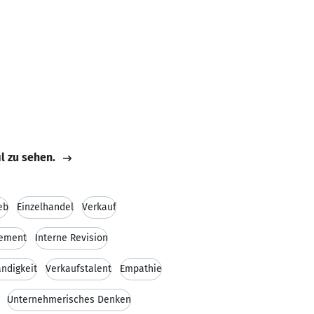
il zu sehen.
eb
Einzelhandel
Verkauf
ement
Interne Revision
ändigkeit
Verkaufstalent
Empathie
Unternehmerisches Denken