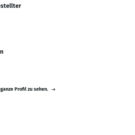
stellter
nn
 ganze Profil zu sehen.