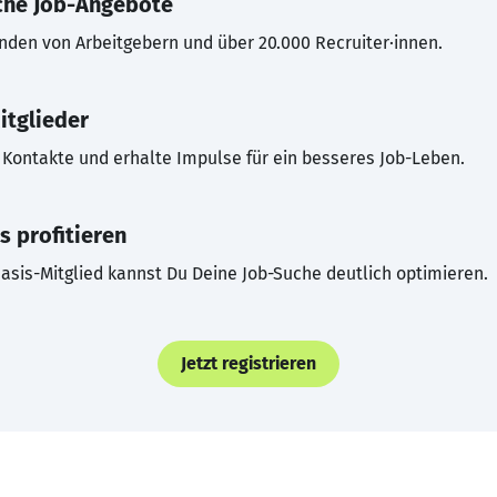
che Job-Angebote
inden von Arbeitgebern und über 20.000 Recruiter·innen.
itglieder
Kontakte und erhalte Impulse für ein besseres Job-Leben.
s profitieren
asis-Mitglied kannst Du Deine Job-Suche deutlich optimieren.
Jetzt registrieren