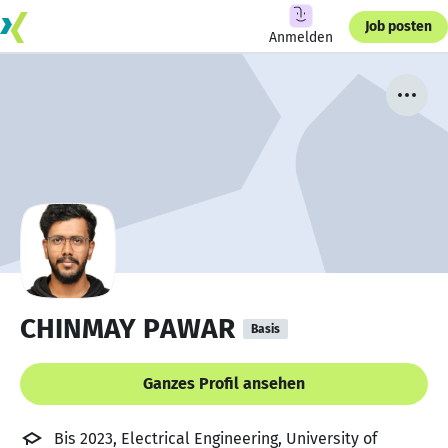
Job posten
Anmelden
CHINMAY PAWAR
Basis
Ganzes Profil ansehen
Bis 2023, Electrical Engineering, University of