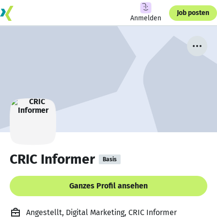
Job posten
Anmelden
CRIC Informer
Basis
Ganzes Profil ansehen
Angestellt, Digital Marketing, CRIC Informer