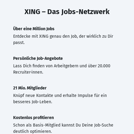
XING – Das Jobs-Netzwerk
Über eine Million Jobs
Entdecke mit XING genau den Job, der wirklich zu Dir
passt.
Persönliche Job-Angebote
Lass Dich finden von Arbeitgebern und über 20.000
Recruiter·innen.
21 Mio. Mitglieder
Knüpf neue Kontakte und erhalte Impulse für ein
besseres Job-Leben.
Kostenlos profitieren
Schon als Basis-Mitglied kannst Du Deine Job-Suche
deutlich optimieren.