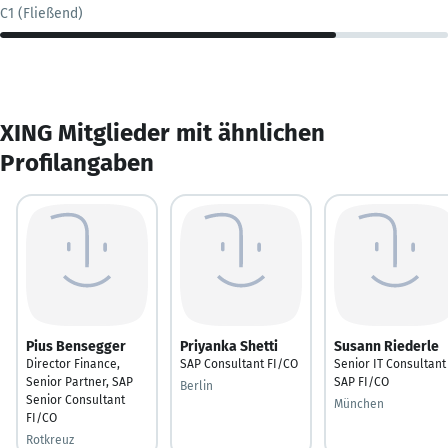
C1 (Fließend)
XING Mitglieder mit ähnlichen
Profilangaben
Pius Bensegger
Priyanka Shetti
Susann Riederle
Director Finance,
SAP Consultant FI/CO
Senior IT Consultant
Senior Partner, SAP
SAP FI/CO
Berlin
Senior Consultant
München
FI/CO
Rotkreuz