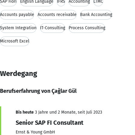
SAP Fiori
English Language
IFRS
Accounting
LTMC
Accounts payable
Accounts receivable
Bank Accounting
System Integration
IT-Consulting
Process Consulting
Microsoft Excel
Werdegang
Berufserfahrung von Çağlar Gül
Bis heute
3 Jahre und 2 Monate, seit Juli 2023
Senior SAP FI Consultant
Ernst & Young GmbH