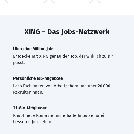
XING – Das Jobs-Netzwerk
Über eine Million Jobs
Entdecke mit XING genau den Job, der wirklich zu Dir
passt.
Persönliche Job-Angebote
Lass Dich finden von Arbeitgebern und über 20.000
Recruiter·innen.
21 Mio. Mitglieder
Knüpf neue Kontakte und erhalte Impulse für ein
besseres Job-Leben.