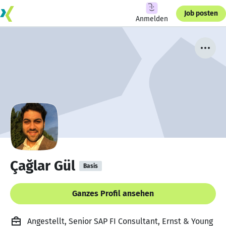
Job posten
Anmelden
Çağlar Gül
Basis
Ganzes Profil ansehen
Angestellt, Senior SAP FI Consultant, Ernst & Young