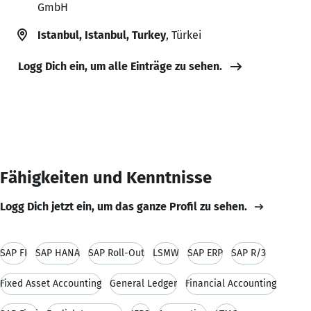
GmbH
Istanbul, Istanbul, Turkey
, Türkei
Logg Dich ein, um alle Einträge zu sehen.
Fähigkeiten und Kenntnisse
Logg Dich jetzt ein, um das ganze Profil zu sehen.
SAP FI
SAP HANA
SAP Roll-Out
LSMW
SAP ERP
SAP R/3
Fixed Asset Accounting
General Ledger
Financial Accounting