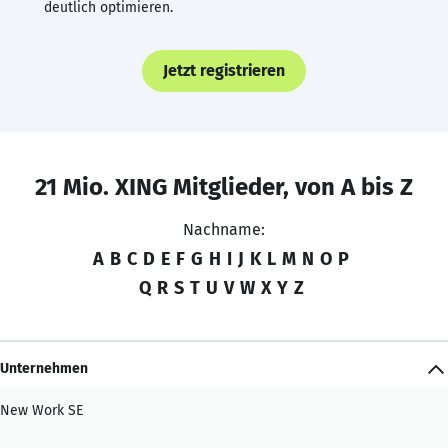
deutlich optimieren.
Jetzt registrieren
21 Mio. XING Mitglieder, von A bis Z
Nachname:
A
B
C
D
E
F
G
H
I
J
K
L
M
N
O
P
Q
R
S
T
U
V
W
X
Y
Z
Unternehmen
New Work SE