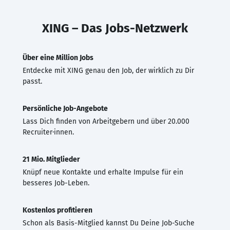
XING – Das Jobs-Netzwerk
Über eine Million Jobs
Entdecke mit XING genau den Job, der wirklich zu Dir
passt.
Persönliche Job-Angebote
Lass Dich finden von Arbeitgebern und über 20.000
Recruiter·innen.
21 Mio. Mitglieder
Knüpf neue Kontakte und erhalte Impulse für ein
besseres Job-Leben.
Kostenlos profitieren
Schon als Basis-Mitglied kannst Du Deine Job-Suche