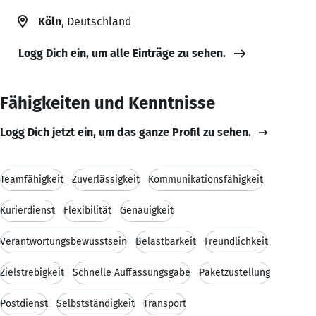
Köln
, Deutschland
Logg Dich ein, um alle Einträge zu sehen.
Fähigkeiten und Kenntnisse
Logg Dich jetzt ein, um das ganze Profil zu sehen.
Teamfähigkeit
Zuverlässigkeit
Kommunikationsfähigkeit
Kurierdienst
Flexibilität
Genauigkeit
Verantwortungsbewusstsein
Belastbarkeit
Freundlichkeit
Zielstrebigkeit
Schnelle Auffassungsgabe
Paketzustellung
Postdienst
Selbstständigkeit
Transport