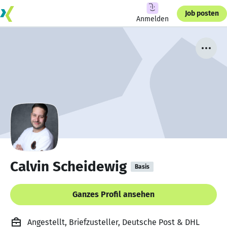
Job posten
Anmelden
Calvin Scheidewig
Basis
Ganzes Profil ansehen
Angestellt, Briefzusteller, Deutsche Post & DHL