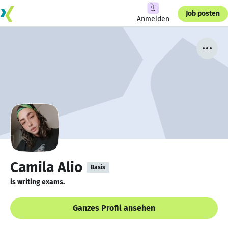
Job posten
Anmelden
Camila Alio
Basis
is writing exams.
Ganzes Profil ansehen