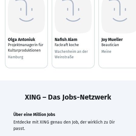
Olga Antoniuk
Nafish Alam
Joy Mueller
Projektmanagerin für
Fackraft koche
Beautician
Kulturproduktionen
Wachenheim an der
Meine
Hamburg
Weinstraße
XING – Das Jobs-Netzwerk
Über eine Million Jobs
Entdecke mit XING genau den Job, der wirklich zu Dir
passt.