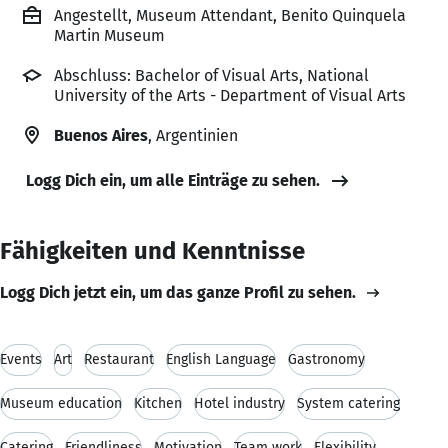
Angestellt, Museum Attendant, Benito Quinquela
Martin Museum
Abschluss: Bachelor of Visual Arts, National
University of the Arts - Department of Visual Arts
Buenos Aires
, Argentinien
Logg Dich ein, um alle Einträge zu sehen.
Fähigkeiten und Kenntnisse
Logg Dich jetzt ein, um das ganze Profil zu sehen.
Events
Art
Restaurant
English Language
Gastronomy
Museum education
Kitchen
Hotel industry
System catering
Catering
Friendliness
Motivation
Team work
Flexibility