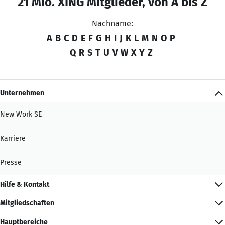
21 Mio. XING Mitglieder, von A bis Z
Nachname:
A
B
C
D
E
F
G
H
I
J
K
L
M
N
O
P
Q
R
S
T
U
V
W
X
Y
Z
Unternehmen
New Work SE
Karriere
Presse
Hilfe & Kontakt
Mitgliedschaften
Hauptbereiche