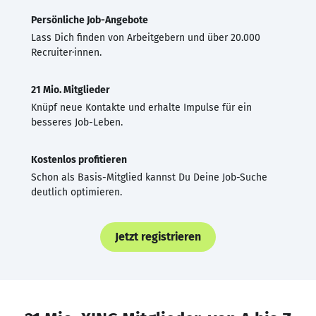
Persönliche Job-Angebote
Lass Dich finden von Arbeitgebern und über 20.000
Recruiter·innen.
21 Mio. Mitglieder
Knüpf neue Kontakte und erhalte Impulse für ein
besseres Job-Leben.
Kostenlos profitieren
Schon als Basis-Mitglied kannst Du Deine Job-Suche
deutlich optimieren.
Jetzt registrieren