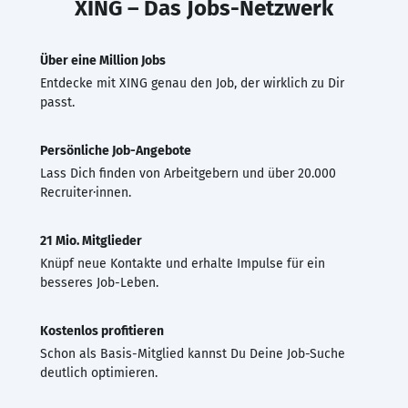
XING – Das Jobs-Netzwerk
Über eine Million Jobs
Entdecke mit XING genau den Job, der wirklich zu Dir
passt.
Persönliche Job-Angebote
Lass Dich finden von Arbeitgebern und über 20.000
Recruiter·innen.
21 Mio. Mitglieder
Knüpf neue Kontakte und erhalte Impulse für ein
besseres Job-Leben.
Kostenlos profitieren
Schon als Basis-Mitglied kannst Du Deine Job-Suche
deutlich optimieren.