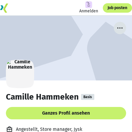
Job posten
Anmelden
Camille Hammeken
Basis
Ganzes Profil ansehen
Angestellt, Store manager, Jysk