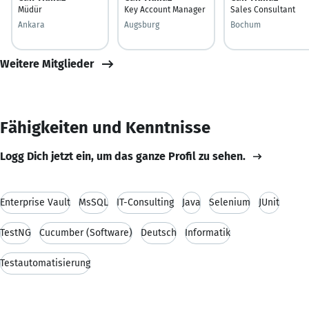
Müdür
Key Account Manager
Sales Consultant
Ankara
Augsburg
Bochum
Weitere Mitglieder
Fähigkeiten und Kenntnisse
Logg Dich jetzt ein, um das ganze Profil zu sehen.
Enterprise Vault
MsSQL
IT-Consulting
Java
Selenium
JUnit
TestNG
Cucumber (Software)
Deutsch
Informatik
Testautomatisierung