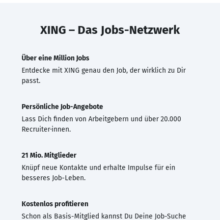
XING – Das Jobs-Netzwerk
Über eine Million Jobs
Entdecke mit XING genau den Job, der wirklich zu Dir
passt.
Persönliche Job-Angebote
Lass Dich finden von Arbeitgebern und über 20.000
Recruiter·innen.
21 Mio. Mitglieder
Knüpf neue Kontakte und erhalte Impulse für ein
besseres Job-Leben.
Kostenlos profitieren
Schon als Basis-Mitglied kannst Du Deine Job-Suche