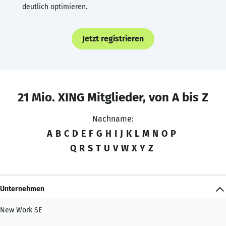
deutlich optimieren.
Jetzt registrieren
21 Mio. XING Mitglieder, von A bis Z
Nachname:
A
B
C
D
E
F
G
H
I
J
K
L
M
N
O
P
Q
R
S
T
U
V
W
X
Y
Z
Unternehmen
New Work SE