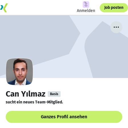
Job posten
Anmelden
Can Yılmaz
Basis
sucht ein neues Team-Mitglied.
Ganzes Profil ansehen