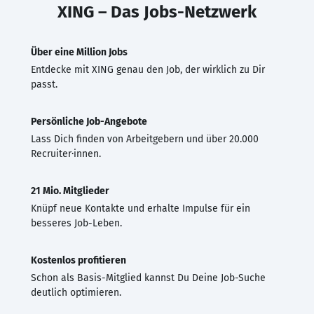
XING – Das Jobs-Netzwerk
Über eine Million Jobs
Entdecke mit XING genau den Job, der wirklich zu Dir
passt.
Persönliche Job-Angebote
Lass Dich finden von Arbeitgebern und über 20.000
Recruiter·innen.
21 Mio. Mitglieder
Knüpf neue Kontakte und erhalte Impulse für ein
besseres Job-Leben.
Kostenlos profitieren
Schon als Basis-Mitglied kannst Du Deine Job-Suche
deutlich optimieren.