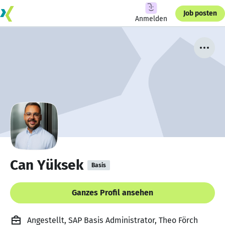
Job posten
Anmelden
Can Yüksek
Basis
Ganzes Profil ansehen
Angestellt, SAP Basis Administrator, Theo Förch