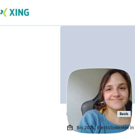
Candela Asís
Basis
Bis 2024, Werkstudentin i