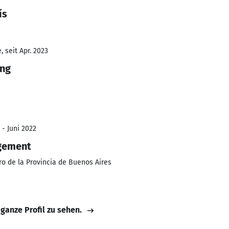
ís
 seit Apr. 2023
ing
 - Juni 2022
gement
ro de la Provincia de Buenos Aires
 ganze Profil zu sehen.