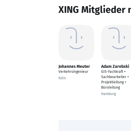
XING Mitglieder 
Johannes Meuter
Adam Zarebski
Verkehrsingenieur
GIS-Fachkraft +
Sachbearbeiter +
Köln
Projektleitung +
Büroleitung
Hamburg