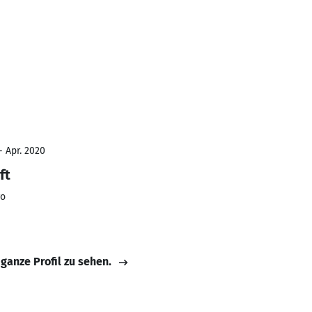
- Apr. 2020
ft
ro
 ganze Profil zu sehen.