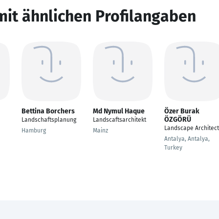
mit ähnlichen Profilangaben
Bettina Borchers
Md Nymul Haque
Özer Burak
ÖZGÖRÜ
Landschaftsplanung
Landscaftsarchitekt
Landscape Architect
Hamburg
Mainz
Antalya, Antalya,
Turkey