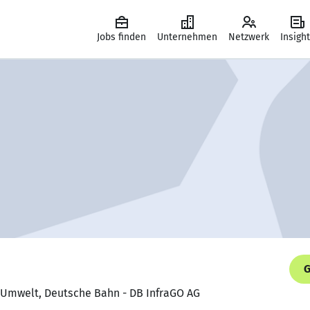
Jobs finden
Unternehmen
Netzwerk
Insigh
G
n Umwelt, Deutsche Bahn - DB InfraGO AG