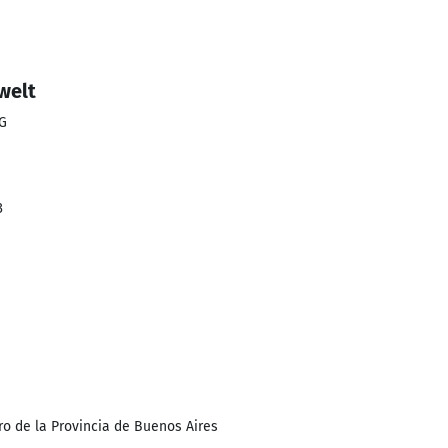
welt
G
3
1
ro de la Provincia de Buenos Aires