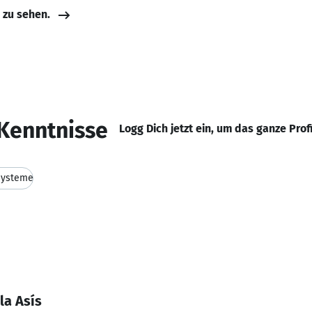
e zu sehen.
Kenntnisse
Logg Dich jetzt ein, um das ganze Prof
systeme
la Asís