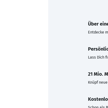
Über eine
Entdecke mi
Persönli
Lass Dich f
21 Mio. M
Knüpf neue 
Kostenlo
Schon als B