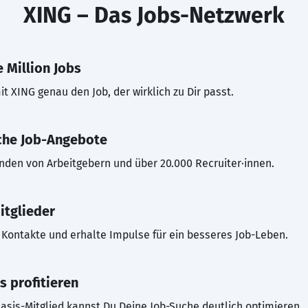
XING – Das Jobs-Netzwerk
 Million Jobs
t XING genau den Job, der wirklich zu Dir passt.
che Job-Angebote
inden von Arbeitgebern und über 20.000 Recruiter·innen.
itglieder
Kontakte und erhalte Impulse für ein besseres Job-Leben.
s profitieren
asis-Mitglied kannst Du Deine Job-Suche deutlich optimieren.