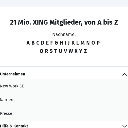
21 Mio. XING Mitglieder, von A bis Z
Nachname:
A
B
C
D
E
F
G
H
I
J
K
L
M
N
O
P
Q
R
S
T
U
V
W
X
Y
Z
Unternehmen
New Work SE
Karriere
Presse
Hilfe & Kontakt