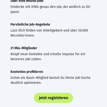
Über eine Million Jobs
Entdecke mit XING genau den Job, der wirklich zu Dir
passt.
Persönliche Job-Angebote
Lass Dich finden von Arbeitgebern und über 20.000
Recruiter·innen.
21 Mio. Mitglieder
Knüpf neue Kontakte und erhalte Impulse für ein
besseres Job-Leben.
Kostenlos profitieren
Schon als Basis-Mitglied kannst Du Deine Job-Suche
deutlich optimieren.
Jetzt registrieren