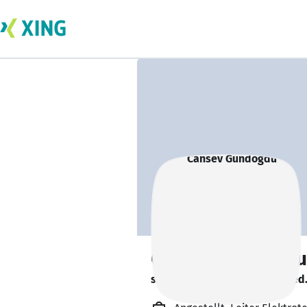
Cansev Gündogdu
sucht ein neues Team-Mitglied