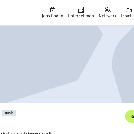
Jobs finden
Unternehmen
Netzwerk
Insigh
Basis
G
.