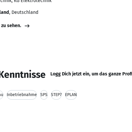
echnik, KG Elektrotechnik
land
, Deutschland
e zu sehen.
Kenntnisse
Logg Dich jetzt ein, um das ganze Prof
au
Inbetriebnahme
SPS
STEP7
EPLAN