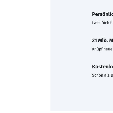
Persönli
Lass Dich f
21 Mio. M
Knüpf neue 
Kostenlo
Schon als B