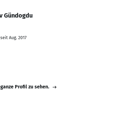
ev Gündogdu
seit Aug. 2017
 ganze Profil zu sehen.