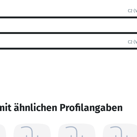
C2 (
C2 (
mit ähnlichen Profilangaben