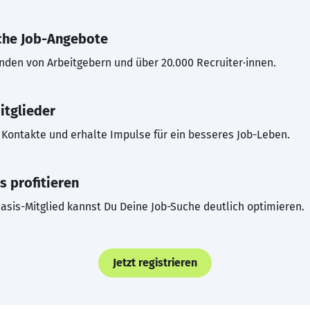
che Job-Angebote
inden von Arbeitgebern und über 20.000 Recruiter·innen.
itglieder
Kontakte und erhalte Impulse für ein besseres Job-Leben.
s profitieren
asis-Mitglied kannst Du Deine Job-Suche deutlich optimieren.
Jetzt registrieren