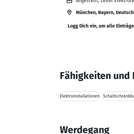
Angestellt, Leiter Elektrot
München, Bayern, Deutsch
Logg Dich ein, um alle Einträg
Fähigkeiten und 
Elektroinstallationen
Schaltschrankb
Werdegang