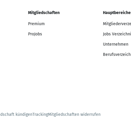
Mitgliedschaften
Hauptbereiche
Premium
Mitgliederverz
ProJobs
Jobs Verzeichn
Unternehmen
Berufsverzeich
edschaft kündigen
Tracking
Mitgliedschaften widerrufen