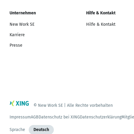
Unternehmen
Hilfe & Kontakt
New Work SE
Hilfe & Kontakt
Karriere
Presse
© New Work SE | Alle Rechte vorbehalten
Impressum
AGB
Datenschutz bei XING
Datenschutzerklärung
Mitgli
Sprache
Deutsch