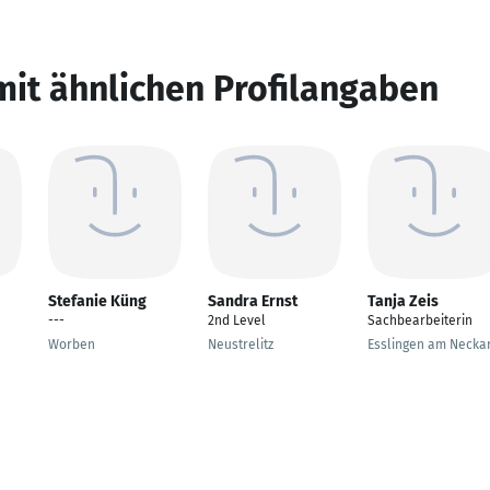
mit ähnlichen Profilangaben
Stefanie Küng
Sandra Ernst
Tanja Zeis
---
2nd Level
Sachbearbeiterin
Worben
Neustrelitz
Esslingen am Necka