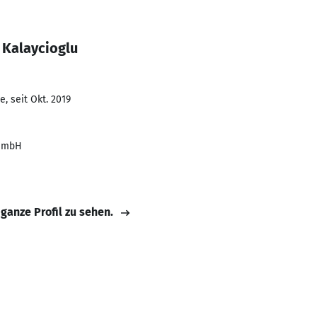
 Kalaycioglu
, seit Okt. 2019
 GmbH
 ganze Profil zu sehen.