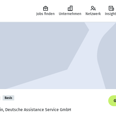
Jobs finden
Unternehmen
Netzwerk
Insigh
u
Basis
G
rin, Deutsche Assistance Service GmbH