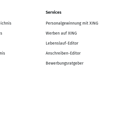
Services
eichnis
Personalgewinnung mit XING
is
Werben auf XING
Lebenslauf-Editor
nis
Anschreiben-Editor
Bewerbungsratgeber