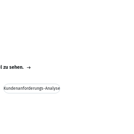
il zu sehen.
Kundenanforderungs-Analyse