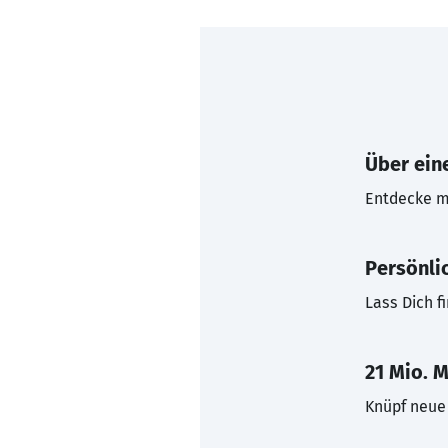
Über eine
Entdecke mi
Persönli
Lass Dich f
21 Mio. M
Knüpf neue 