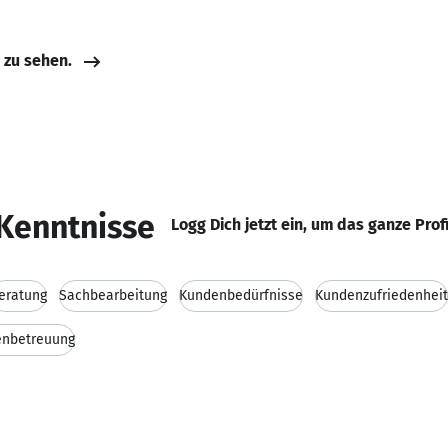
e zu sehen.
Kenntnisse
Logg Dich jetzt ein, um das ganze Prof
eratung
Sachbearbeitung
Kundenbedürfnisse
Kundenzufriedenheit
enbetreuung