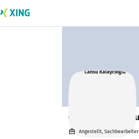
Cansu Kalayciogl
Angestellt, Sachbearbeite