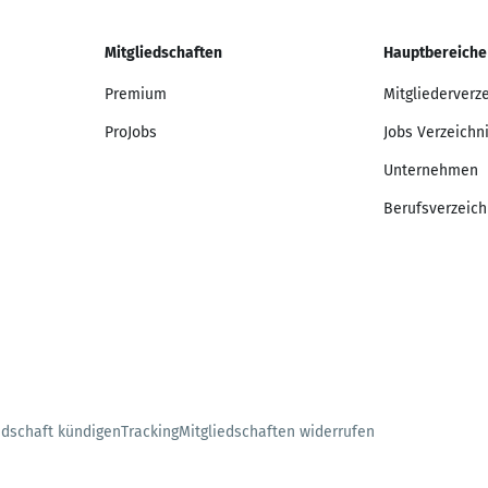
Mitgliedschaften
Hauptbereiche
Premium
Mitgliederverz
ProJobs
Jobs Verzeichn
Unternehmen
Berufsverzeich
edschaft kündigen
Tracking
Mitgliedschaften widerrufen