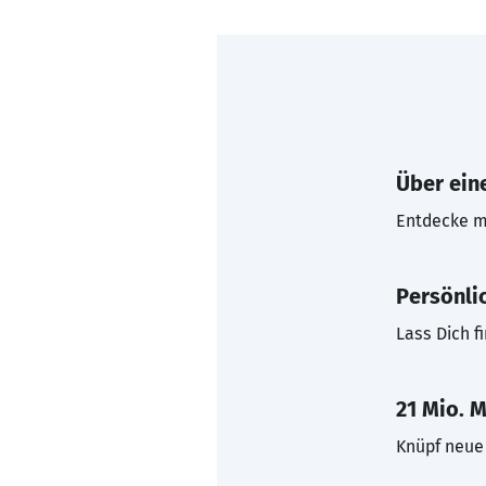
Über eine
Entdecke mi
Persönli
Lass Dich f
21 Mio. M
Knüpf neue 