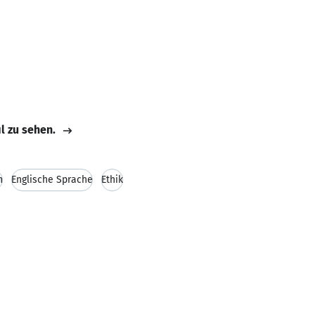
il zu sehen.
h
Englische Sprache
Ethik