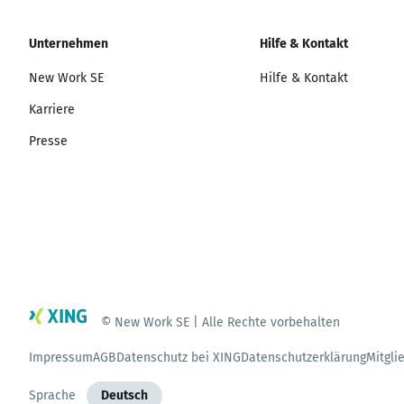
Unternehmen
Hilfe & Kontakt
New Work SE
Hilfe & Kontakt
Karriere
Presse
© New Work SE | Alle Rechte vorbehalten
Impressum
AGB
Datenschutz bei XING
Datenschutzerklärung
Mitgli
Sprache
Deutsch