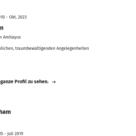
10 - Okt. 2023
en
m Amitayus
sönlichen, traumbewältigenden Angelegenheiten
 ganze Profil zu sehen.
Pham
5 - Juli 2019