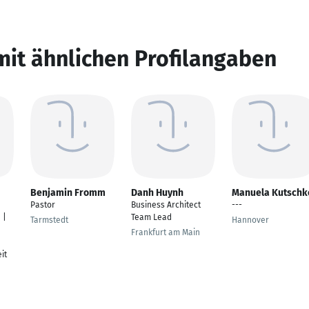
mit ähnlichen Profilangaben
Benjamin Fromm
Danh Huynh
Manuela Kutschk
Pastor
Business Architect
---
 |
Team Lead
Tarmstedt
Hannover
Frankfurt am Main
it