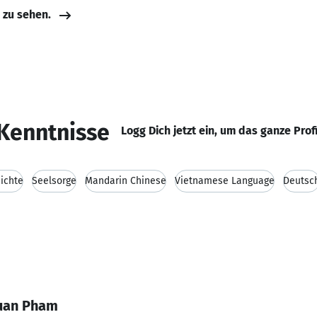
e zu sehen.
Kenntnisse
Logg Dich jetzt ein, um das ganze Prof
ichte
Seelsorge
Mandarin Chinese
Vietnamese Language
Deutsc
Tuan Pham