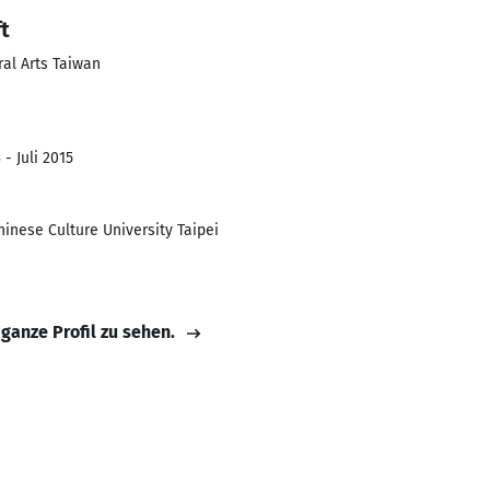
t
ral Arts Taiwan
- Juli 2015
inese Culture University Taipei
 ganze Profil zu sehen.