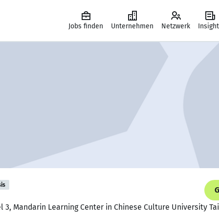
Jobs finden
Unternehmen
Netzwerk
Insigh
is
G
l 3, Mandarin Learning Center in Chinese Culture University Ta