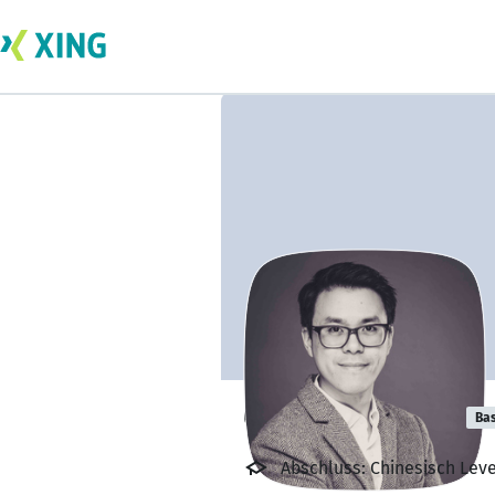
Cao Tuan Pham
Bas
Abschluss: Chinesisch Leve