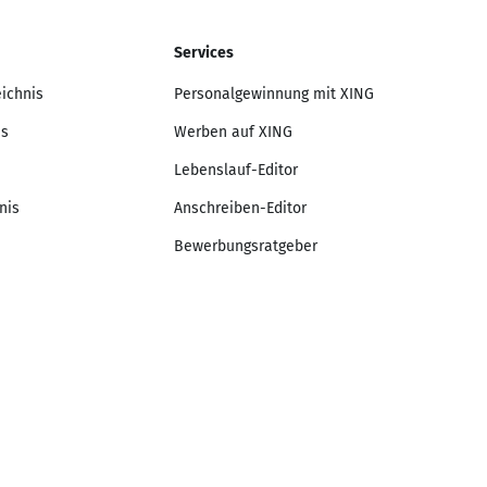
Services
eichnis
Personalgewinnung mit XING
is
Werben auf XING
Lebenslauf-Editor
nis
Anschreiben-Editor
Bewerbungsratgeber