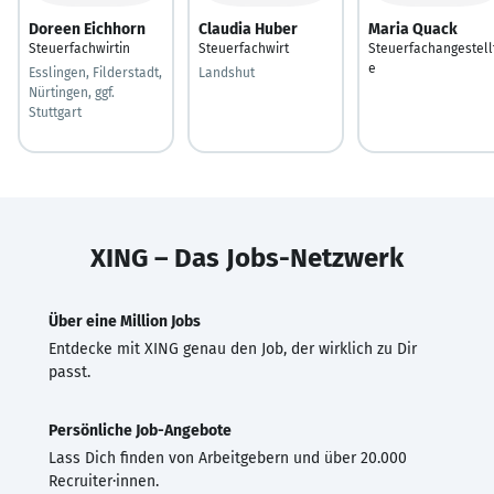
Doreen Eichhorn
Claudia Huber
Maria Quack
Steuerfachwirtin
Steuerfachwirt
Steuerfachangestell
e
Esslingen, Filderstadt,
Landshut
Nürtingen, ggf.
Stuttgart
XING – Das Jobs-Netzwerk
Über eine Million Jobs
Entdecke mit XING genau den Job, der wirklich zu Dir
passt.
Persönliche Job-Angebote
Lass Dich finden von Arbeitgebern und über 20.000
Recruiter·innen.