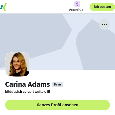
Job posten
Anmelden
Carina Adams
Basis
bildet sich zurzeit weiter. 🎓
Ganzes Profil ansehen