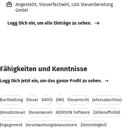
Angestellt, Steuerfachwirt, LGG Steuerberatung
GmbH
Logg Dich ein, um alle Einträge zu sehen.
Fähigkeiten und Kenntnisse
Logg Dich jetzt ein, um das ganze Profil zu sehen.
Buchhaltung
Steuer
DATEV
DMS
Steuerrecht
Jahresabschluss
Umsatzsteuer
Steuerwesen
ADDISON Software
Zahlenaffinität
Engagement
Verantwortungsbewusstsein
Zielstrebigkeit