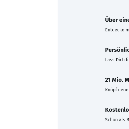
Über eine
Entdecke mi
Persönli
Lass Dich f
21 Mio. M
Knüpf neue 
Kostenlo
Schon als B