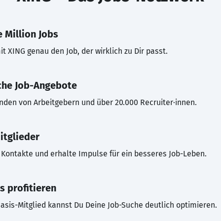
 Million Jobs
t XING genau den Job, der wirklich zu Dir passt.
che Job-Angebote
inden von Arbeitgebern und über 20.000 Recruiter·innen.
itglieder
Kontakte und erhalte Impulse für ein besseres Job-Leben.
s profitieren
asis-Mitglied kannst Du Deine Job-Suche deutlich optimieren.