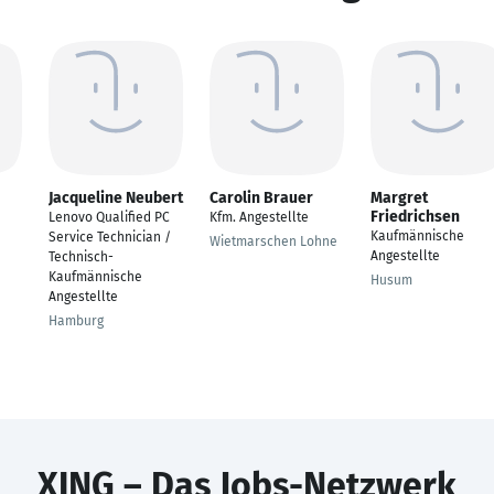
Jacqueline Neubert
Carolin Brauer
Margret
Friedrichsen
Lenovo Qualified PC
Kfm. Angestellte
Kaufmännische
Service Technician /
Wietmarschen Lohne
Angestellte
Technisch-
Kaufmännische
Husum
Angestellte
Hamburg
XING – Das Jobs-Netzwerk