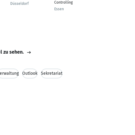
Controlling
Düsseldorf
Hamburg
Essen
il zu sehen.
erwaltung
Outlook
Sekretariat