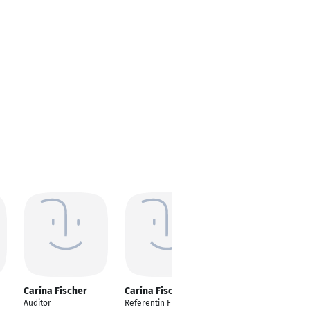
Carina Fischer
Carina Fischer
Carina Fischer
Auditor
Referentin Functional
Lehrerin