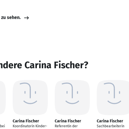
e zu sehen.
ndere Carina Fischer?
Carina Fischer
Carina Fischer
Carina Fischer
bei
Koordinatorin Kinder-
Referentin der
Sachbearbeiterin