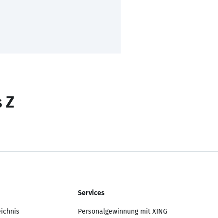
s Z
Services
eichnis
Personalgewinnung mit XING