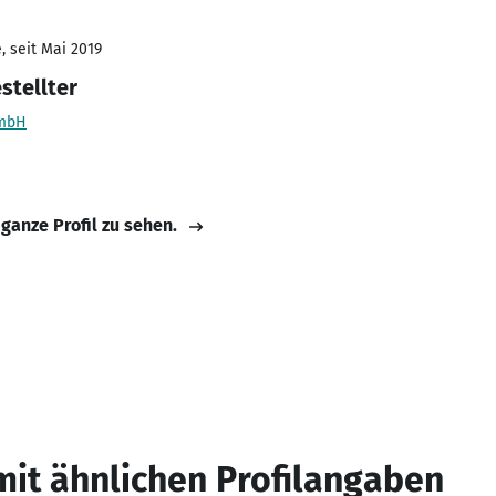
, seit Mai 2019
stellter
GmbH
 ganze Profil zu sehen.
mit ähnlichen Profilangaben