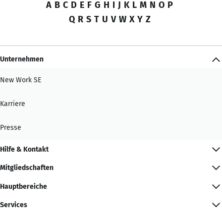
A
B
C
D
E
F
G
H
I
J
K
L
M
N
O
P
Q
R
S
T
U
V
W
X
Y
Z
Unternehmen
New Work SE
Karriere
Presse
Hilfe & Kontakt
Mitgliedschaften
Hauptbereiche
Services