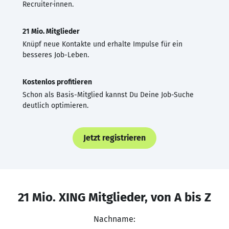
Recruiter·innen.
21 Mio. Mitglieder
Knüpf neue Kontakte und erhalte Impulse für ein
besseres Job-Leben.
Kostenlos profitieren
Schon als Basis-Mitglied kannst Du Deine Job-Suche
deutlich optimieren.
Jetzt registrieren
21 Mio. XING Mitglieder, von A bis Z
Nachname: