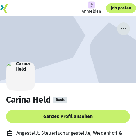
Job posten
Anmelden
Carina Held
Basis
Ganzes Profil ansehen
Angestellt, Steuerfachangestellte, Wiedenhoff &