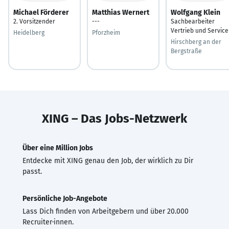
Michael Förderer
Matthias Wernert
Wolfgang Klein
2. Vorsitzender
---
Sachbearbeiter
Vertrieb und Service
Heidelberg
Pforzheim
Hirschberg an der
Bergstraße
XING – Das Jobs-Netzwerk
Über eine Million Jobs
Entdecke mit XING genau den Job, der wirklich zu Dir
passt.
Persönliche Job-Angebote
Lass Dich finden von Arbeitgebern und über 20.000
Recruiter·innen.