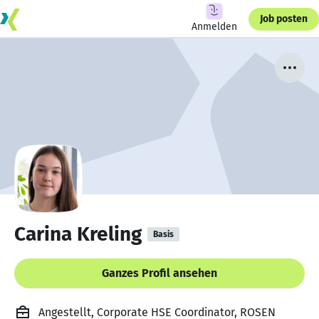
Job posten
Anmelden
Carina Kreling
Basis
Ganzes Profil ansehen
Angestellt, Corporate HSE Coordinator, ROSEN