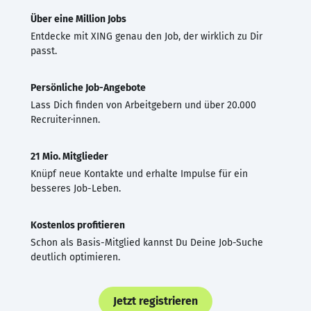
Über eine Million Jobs
Entdecke mit XING genau den Job, der wirklich zu Dir
passt.
Persönliche Job-Angebote
Lass Dich finden von Arbeitgebern und über 20.000
Recruiter·innen.
21 Mio. Mitglieder
Knüpf neue Kontakte und erhalte Impulse für ein
besseres Job-Leben.
Kostenlos profitieren
Schon als Basis-Mitglied kannst Du Deine Job-Suche
deutlich optimieren.
Jetzt registrieren