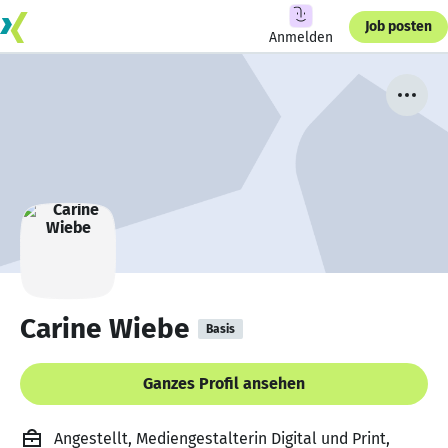
Job posten
Anmelden
Carine Wiebe
Basis
Ganzes Profil ansehen
Angestellt, Mediengestalterin Digital und Print,