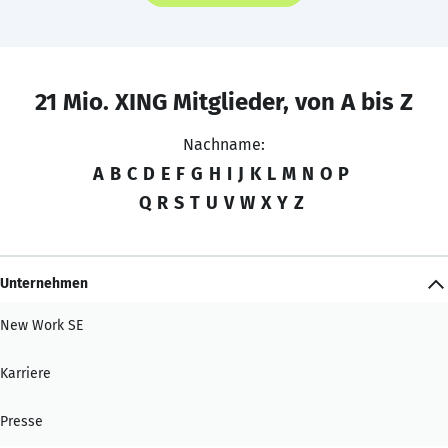
21 Mio. XING Mitglieder, von A bis Z
Nachname:
A
B
C
D
E
F
G
H
I
J
K
L
M
N
O
P
Q
R
S
T
U
V
W
X
Y
Z
Unternehmen
New Work SE
Karriere
Presse