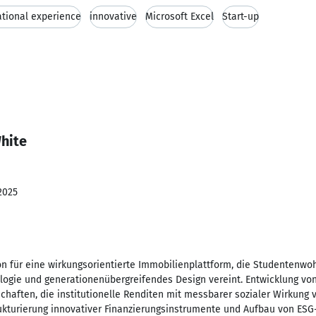
ational experience
innovative
Microsoft Excel
Start-up
hite
2025
ion für eine wirkungsorientierte Immobilienplattform, die Studentenwo
gie und generationenübergreifendes Design vereint. Entwicklung von
chaften, die institutionelle Renditen mit messbarer sozialer Wirkung 
rukturierung innovativer Finanzierungsinstrumente und Aufbau von ES