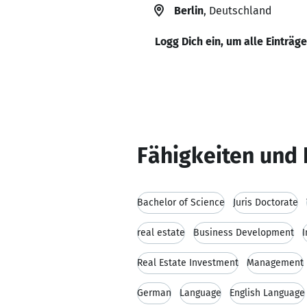
Berlin
, Deutschland
Logg Dich ein, um alle Einträg
Fähigkeiten und 
Bachelor of Science
Juris Doctorate
real estate
Business Development
I
Real Estate Investment
Management
German
Language
English Language