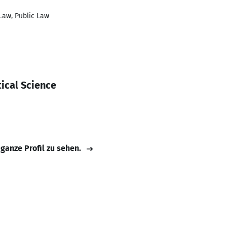
Law, Public Law
ical Science
 ganze Profil zu sehen.