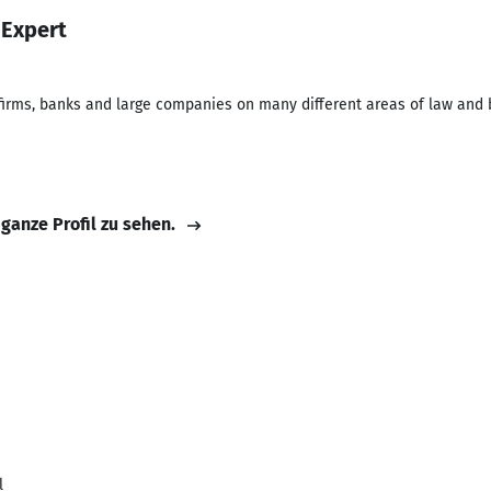
 Expert
 firms, banks and large companies on many different areas of law and 
 ganze Profil zu sehen.
l