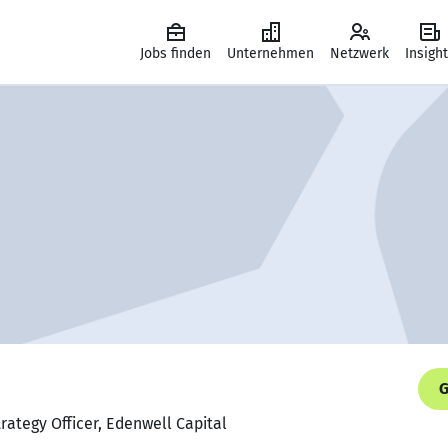
Jobs finden
Unternehmen
Netzwerk
Insigh
G
rategy Officer, Edenwell Capital