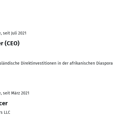
 seit Juli 2021
er (CEO)
sländische Direktinvestitionen in der afrikanischen Diaspora
, seit März 2021
cer
rs LLC