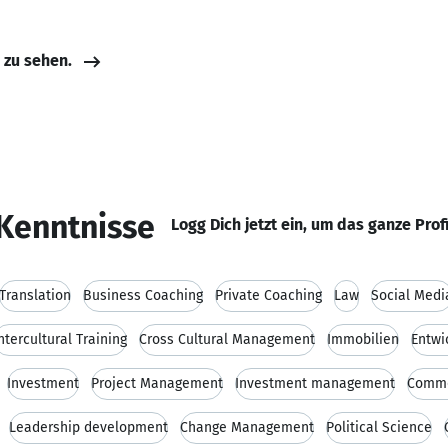
e zu sehen.
Kenntnisse
Logg Dich jetzt ein, um das ganze Prof
Translation
Business Coaching
Private Coaching
Law
Social Medi
ntercultural Training
Cross Cultural Management
Immobilien
Entwi
Investment
Project Management
Investment management
Comme
Leadership development
Change Management
Political Science