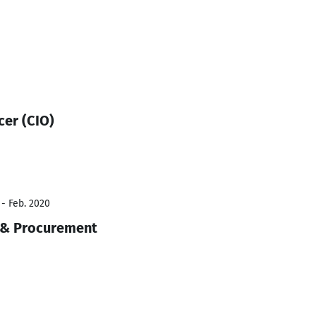
cer (CIO)
 - Feb. 2020
s & Procurement