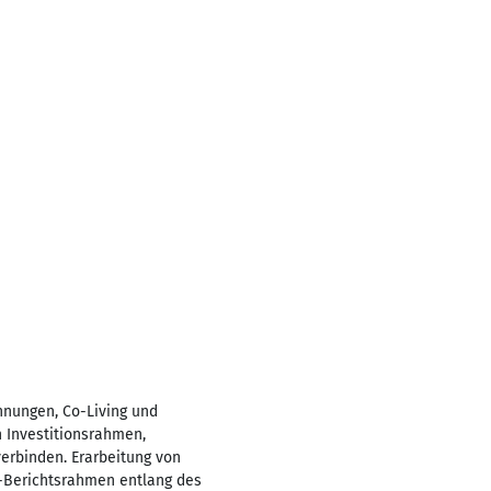
hnungen, Co-Living und
 Investitionsrahmen,
verbinden. Erarbeitung von
G-Berichtsrahmen entlang des