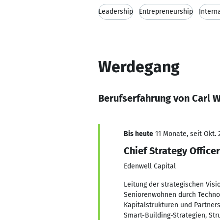
Leadership
Entrepreneurship
Intern
Werdegang
Berufserfahrung von Carl W
Bis heute
11 Monate, seit Okt. 
Chief Strategy Officer
Edenwell Capital
Leitung der strategischen Vis
Seniorenwohnen durch Technolo
Kapitalstrukturen und Partners
Smart-Building-Strategien, St