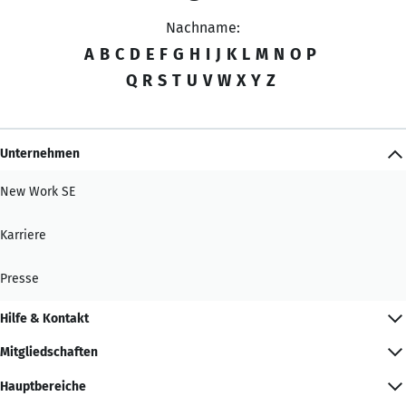
Nachname:
A
B
C
D
E
F
G
H
I
J
K
L
M
N
O
P
Q
R
S
T
U
V
W
X
Y
Z
Unternehmen
New Work SE
Karriere
Presse
Hilfe & Kontakt
Mitgliedschaften
Hauptbereiche