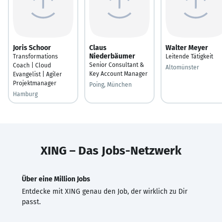
Joris Schoor
Claus
Walter Meyer
Niederbäumer
Transformations
Leitende Tätigkeit
Senior Consultant &
Coach | Cloud
Altomünster
Key Account Manager
Evangelist | Agiler
Projektmanager
Poing, München
Hamburg
XING – Das Jobs-Netzwerk
Über eine Million Jobs
Entdecke mit XING genau den Job, der wirklich zu Dir
passt.