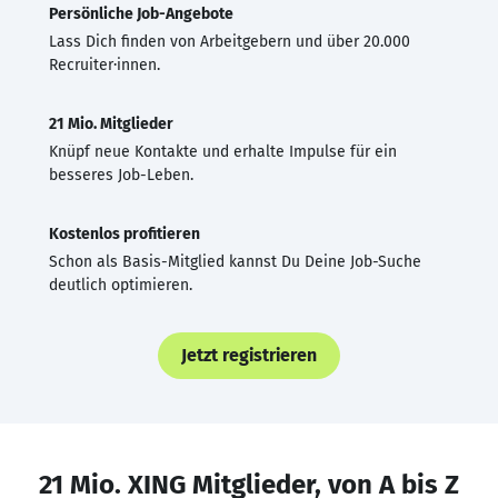
Persönliche Job-Angebote
Lass Dich finden von Arbeitgebern und über 20.000
Recruiter·innen.
21 Mio. Mitglieder
Knüpf neue Kontakte und erhalte Impulse für ein
besseres Job-Leben.
Kostenlos profitieren
Schon als Basis-Mitglied kannst Du Deine Job-Suche
deutlich optimieren.
Jetzt registrieren
21 Mio. XING Mitglieder, von A bis Z