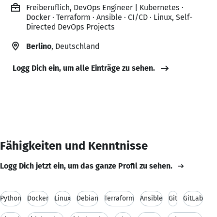
Freiberuflich, DevOps Engineer | Kubernetes ·
Docker · Terraform · Ansible · CI/CD · Linux, Self-
Directed DevOps Projects
Berlino
, Deutschland
Logg Dich ein, um alle Einträge zu sehen.
Fähigkeiten und Kenntnisse
Logg Dich jetzt ein, um das ganze Profil zu sehen.
Python
Docker
Linux
Debian
Terraform
Ansible
Git
GitLab