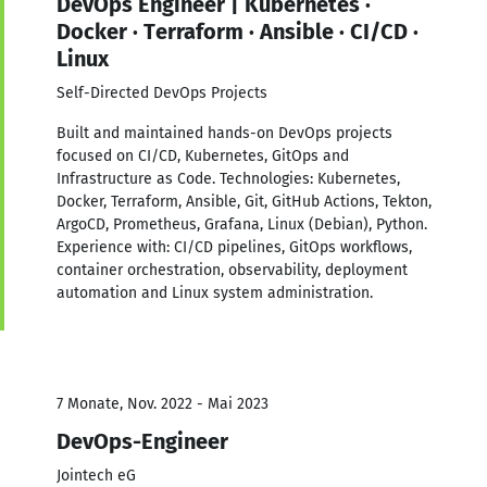
DevOps Engineer | Kubernetes ·
Docker · Terraform · Ansible · CI/CD ·
Linux
Self-Directed DevOps Projects
Built and maintained hands-on DevOps projects
focused on CI/CD, Kubernetes, GitOps and
Infrastructure as Code. Technologies: Kubernetes,
Docker, Terraform, Ansible, Git, GitHub Actions, Tekton,
ArgoCD, Prometheus, Grafana, Linux (Debian), Python.
Experience with: CI/CD pipelines, GitOps workflows,
container orchestration, observability, deployment
automation and Linux system administration.
7 Monate, Nov. 2022 - Mai 2023
DevOps-Engineer
Jointech eG