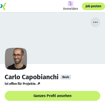
Job posten
Anmelden
Carlo Capobianchi
Basis
ist offen für Projekte. 🔎
Ganzes Profil ansehen