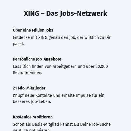
XING – Das Jobs-Netzwerk
Über eine Million Jobs
Entdecke mit XING genau den Job, der wirklich zu Dir
passt.
Persönliche Job-Angebote
Lass Dich finden von Arbeitgebern und über 20.000
Recruiter·innen.
21 Mio. Mitglieder
Knüpf neue Kontakte und erhalte Impulse für ein
besseres Job-Leben.
Kostenlos profitieren
Schon als Basis-Mitglied kannst Du Deine Job-Suche
deutlich optimieren.