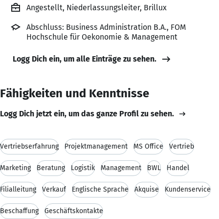
Angestellt, Niederlassungsleiter, Brillux
Abschluss: Business Administration B.A., FOM
Hochschule für Oekonomie & Management
Logg Dich ein, um alle Einträge zu sehen.
Fähigkeiten und Kenntnisse
Logg Dich jetzt ein, um das ganze Profil zu sehen.
Vertriebserfahrung
Projektmanagement
MS Office
Vertrieb
Marketing
Beratung
Logistik
Management
BWL
Handel
Filialleitung
Verkauf
Englische Sprache
Akquise
Kundenservice
Beschaffung
Geschäftskontakte