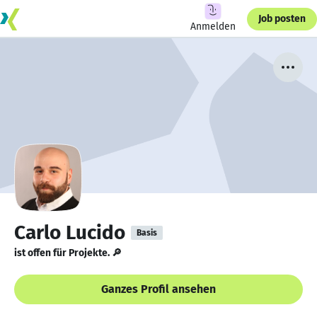
Job posten
Anmelden
Carlo Lucido
Basis
ist offen für Projekte. 🔎
Ganzes Profil ansehen