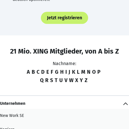
Jetzt registrieren
21 Mio. XING Mitglieder, von A bis Z
Nachname:
A
B
C
D
E
F
G
H
I
J
K
L
M
N
O
P
Q
R
S
T
U
V
W
X
Y
Z
Unternehmen
New Work SE