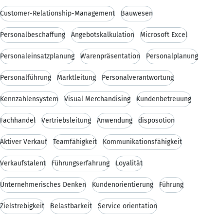
Customer-Relationship-Management
Bauwesen
Personalbeschaffung
Angebotskalkulation
Microsoft Excel
Personaleinsatzplanung
Warenpräsentation
Personalplanung
Personalführung
Marktleitung
Personalverantwortung
Kennzahlensystem
Visual Merchandising
Kundenbetreuung
Fachhandel
Vertriebsleitung
Anwendung
disposotion
Aktiver Verkauf
Teamfähigkeit
Kommunikationsfähigkeit
Verkaufstalent
Führungserfahrung
Loyalität
Unternehmerisches Denken
Kundenorientierung
Führung
Zielstrebigkeit
Belastbarkeit
Service orientation