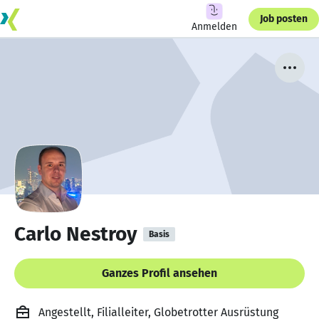
Job posten
Anmelden
Carlo Nestroy
Basis
Ganzes Profil ansehen
Angestellt, Filialleiter, Globetrotter Ausrüstung