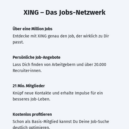
XING – Das Jobs-Netzwerk
Über eine Million Jobs
Entdecke mit XING genau den Job, der wirklich zu Dir
passt.
Persönliche Job-Angebote
Lass Dich finden von Arbeitgebern und über 20.000
Recruiter·innen.
21 Mio. Mitglieder
Knüpf neue Kontakte und erhalte Impulse für ein
besseres Job-Leben.
Kostenlos profitieren
Schon als Basis-Mitglied kannst Du Deine Job-Suche
deutlich optimieren.