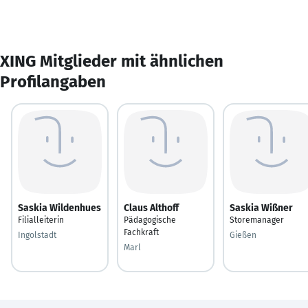
XING Mitglieder mit ähnlichen
Profilangaben
Saskia Wildenhues
Claus Althoff
Saskia Wißner
Filialleiterin
Pädagogische
Storemanager
Fachkraft
Ingolstadt
Gießen
Marl