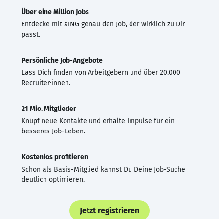
Über eine Million Jobs
Entdecke mit XING genau den Job, der wirklich zu Dir
passt.
Persönliche Job-Angebote
Lass Dich finden von Arbeitgebern und über 20.000
Recruiter·innen.
21 Mio. Mitglieder
Knüpf neue Kontakte und erhalte Impulse für ein
besseres Job-Leben.
Kostenlos profitieren
Schon als Basis-Mitglied kannst Du Deine Job-Suche
deutlich optimieren.
Jetzt registrieren