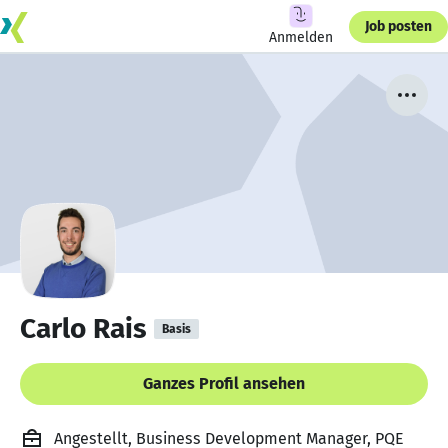
Job posten
Anmelden
Carlo Rais
Basis
Ganzes Profil ansehen
Angestellt, Business Development Manager, PQE