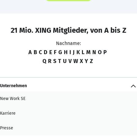
21 Mio. XING Mitglieder, von A bis Z
Nachname:
A
B
C
D
E
F
G
H
I
J
K
L
M
N
O
P
Q
R
S
T
U
V
W
X
Y
Z
Unternehmen
New Work SE
Karriere
Presse