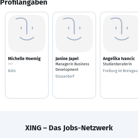
Profilangaben
Michelle Hoemig
Janine Japel
Angelika Ivancic
---
Managerin Business
Studienberaterin
Development
Köln
Freiburg im Breisgau
Düsseldorf
XING – Das Jobs-Netzwerk