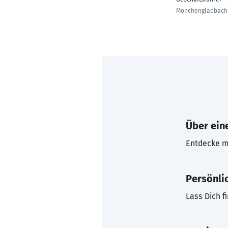
Mönchengladbach
Über eine
Entdecke mi
Persönli
Lass Dich f