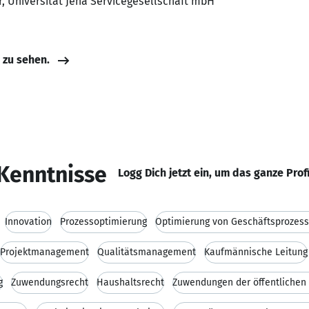
r, Universität Jena Servicegesellschaft mbH
e zu sehen.
Kenntnisse
Logg Dich jetzt ein, um das ganze Prof
Innovation
Prozessoptimierung
Optimierung von Geschäftsprozes
Projektmanagement
Qualitätsmanagement
Kaufmännische Leitung
g
Zuwendungsrecht
Haushaltsrecht
Zuwendungen der öffentlichen