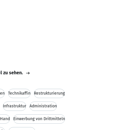
il zu sehen.
sen
Technikaffin
Restrukturierung
Infrastruktur
Administration
 Hand
Einwerbung von Drittmitteln