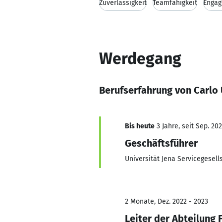
Zuverlässigkeit
Teamfähigkeit
Enga
Werdegang
Berufserfahrung von Carl
Bis heute
3 Jahre, seit Sep. 20
Geschäftsführer
Universität Jena Servicegesel
2 Monate, Dez. 2022 - 2023
Leiter der Abteilung 