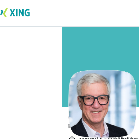
Carlo Ungermann
ist offen für Projekte. 🔎