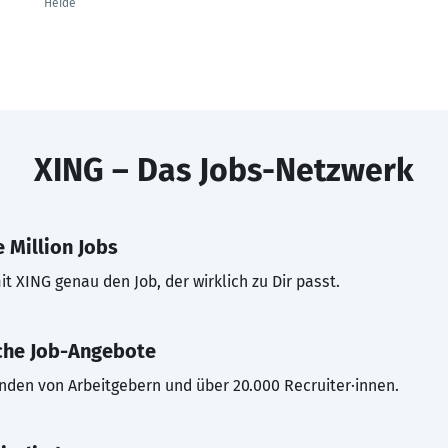
Heide
XING – Das Jobs-Netzwerk
 Million Jobs
t XING genau den Job, der wirklich zu Dir passt.
che Job-Angebote
inden von Arbeitgebern und über 20.000 Recruiter·innen.