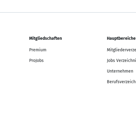
Mitgliedschaften
Hauptbereiche
Premium
Mitgliederverz
ProJobs
Jobs Verzeichn
Unternehmen
Berufsverzeich