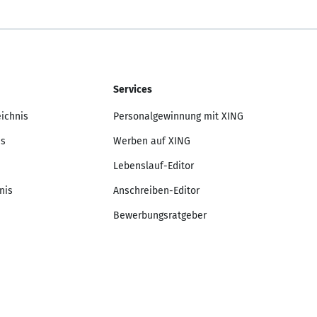
Services
eichnis
Personalgewinnung mit XING
is
Werben auf XING
Lebenslauf-Editor
nis
Anschreiben-Editor
Bewerbungsratgeber