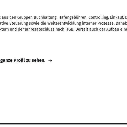
 aus den Gruppen Buchhaltung, Hafengebühren, Controlling, Einkauf, Dr
rative Steuerung sowie die Weiterentwicklung interner Prozesse. Daneb
extern und der Jahresabschluss nach HGB. Derzeit auch der Aufbau ein
 ganze Profil zu sehen.