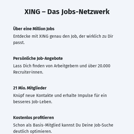
XING – Das Jobs-Netzwerk
Über eine Million Jobs
Entdecke mit XING genau den Job, der wirklich zu Dir
passt.
Persönliche Job-Angebote
Lass Dich finden von Arbeitgebern und über 20.000
Recruiter·innen.
21 Mio. Mitglieder
Knüpf neue Kontakte und erhalte Impulse für ein
besseres Job-Leben.
Kostenlos profitieren
Schon als Basis-Mitglied kannst Du Deine Job-Suche
deutlich optimieren.