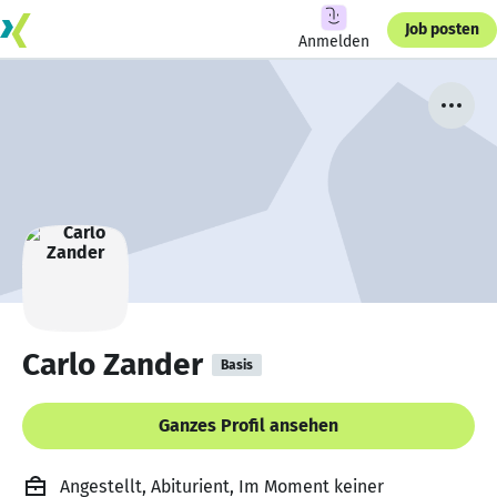
Job posten
Anmelden
Carlo Zander
Basis
Ganzes Profil ansehen
Angestellt, Abiturient, Im Moment keiner