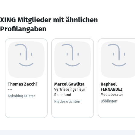
XING Mitglieder mit ähnlichen
Profilangaben
Thomas Zacchi
Marcel Gawlitza
Raphael
FERNANDEZ
---
Vertriebsingenieur
Mediaberater
Rheinland
Nykobing Falster
Böblingen
Niederkrüchten