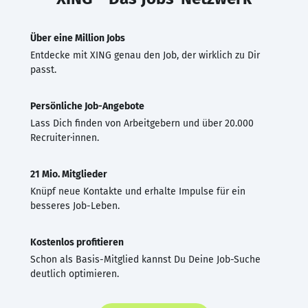
Über eine Million Jobs
Entdecke mit XING genau den Job, der wirklich zu Dir
passt.
Persönliche Job-Angebote
Lass Dich finden von Arbeitgebern und über 20.000
Recruiter·innen.
21 Mio. Mitglieder
Knüpf neue Kontakte und erhalte Impulse für ein
besseres Job-Leben.
Kostenlos profitieren
Schon als Basis-Mitglied kannst Du Deine Job-Suche
deutlich optimieren.