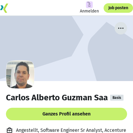
Job posten
Anmelden
Carlos Alberto Guzman Saa
Basis
Ganzes Profil ansehen
Angestellt, Software Engineer Sr Analyst, Accenture