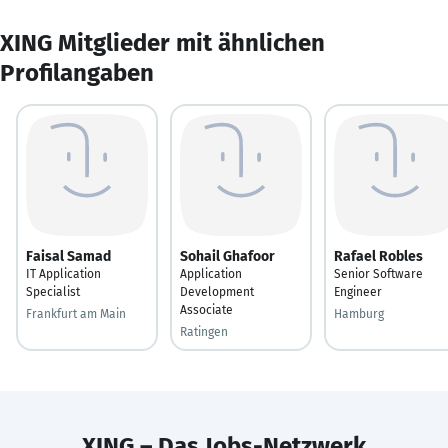
XING Mitglieder mit ähnlichen
Profilangaben
Faisal Samad
Sohail Ghafoor
Rafael Robles
IT Application
Application
Senior Software
Specialist
Development
Engineer
Associate
Frankfurt am Main
Hamburg
Ratingen
XING – Das Jobs-Netzwerk