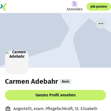
Job posten
Anmelden
Carmen Adebahr
Basis
Ganzes Profil ansehen
Angestellt, exam. Pflegefachkraft, St. Elisabeth