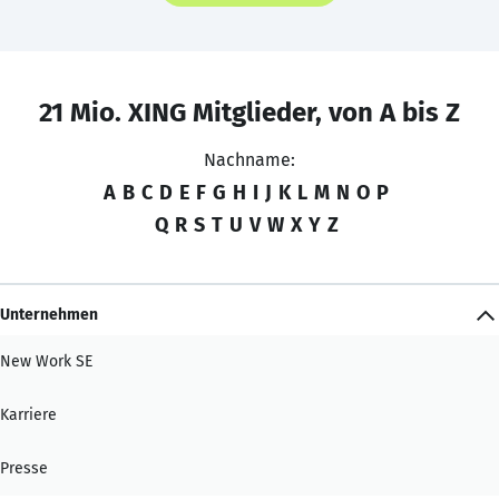
21 Mio. XING Mitglieder, von A bis Z
Nachname:
A
B
C
D
E
F
G
H
I
J
K
L
M
N
O
P
Q
R
S
T
U
V
W
X
Y
Z
Unternehmen
New Work SE
Karriere
Presse