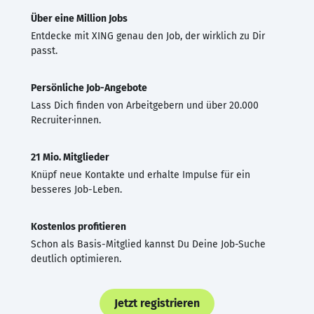
Über eine Million Jobs
Entdecke mit XING genau den Job, der wirklich zu Dir
passt.
Persönliche Job-Angebote
Lass Dich finden von Arbeitgebern und über 20.000
Recruiter·innen.
21 Mio. Mitglieder
Knüpf neue Kontakte und erhalte Impulse für ein
besseres Job-Leben.
Kostenlos profitieren
Schon als Basis-Mitglied kannst Du Deine Job-Suche
deutlich optimieren.
Jetzt registrieren