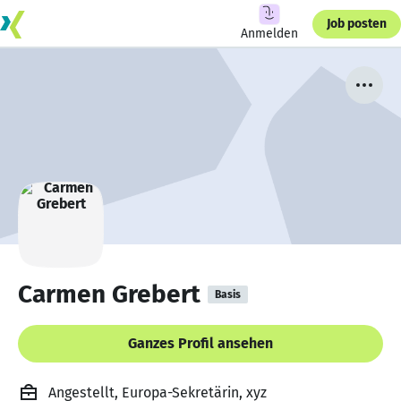
Job posten
Anmelden
Carmen Grebert
Basis
Ganzes Profil ansehen
Angestellt, Europa-Sekretärin, xyz