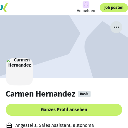
Job posten
Anmelden
Carmen Hernandez
Basis
Ganzes Profil ansehen
Angestellt, Sales Assistant, autonoma