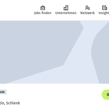
Jobs finden
Unternehmen
Netzwerk
Insigh
asis
G
in, Schlenk