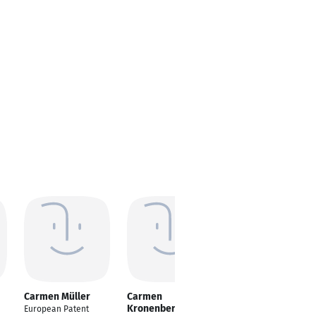
Carmen Müller
Carmen
Carmen Müller
Kronenberg Müller
European Patent
Buchhalter/in