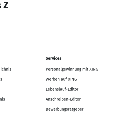
s Z
Services
eichnis
Personalgewinnung mit XING
is
Werben auf XING
Lebenslauf-Editor
nis
Anschreiben-Editor
Bewerbungsratgeber