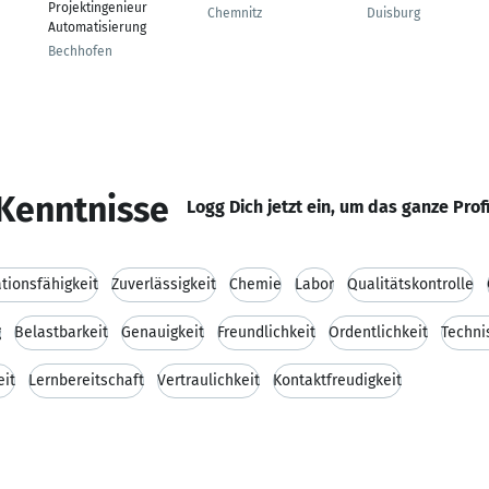
Projektingenieur
Chemnitz
Duisburg
Automatisierung
Bechhofen
Kenntnisse
Logg Dich jetzt ein, um das ganze Prof
ionsfähigkeit
Zuverlässigkeit
Chemie
Labor
Qualitätskontrolle
g
Belastbarkeit
Genauigkeit
Freundlichkeit
Ordentlichkeit
Techni
eit
Lernbereitschaft
Vertraulichkeit
Kontaktfreudigkeit