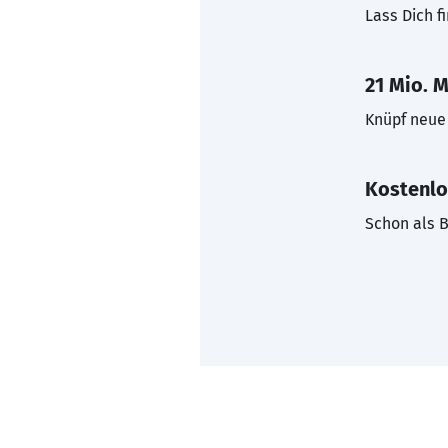
Lass Dich f
21 Mio. M
Knüpf neue 
Kostenlo
Schon als B