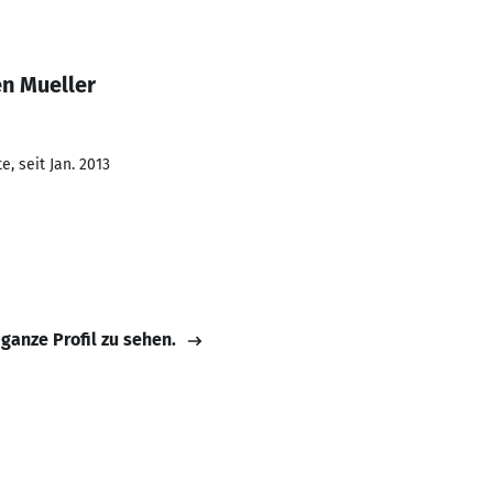
n Mueller
, seit Jan. 2013
 ganze Profil zu sehen.