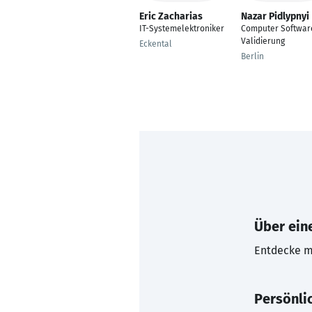
Eric Zacharias
Nazar Pidlypnyi
IT-Systemelektroniker
Computer Softwar
Validierung
Eckental
Berlin
Über eine
Entdecke mi
Persönli