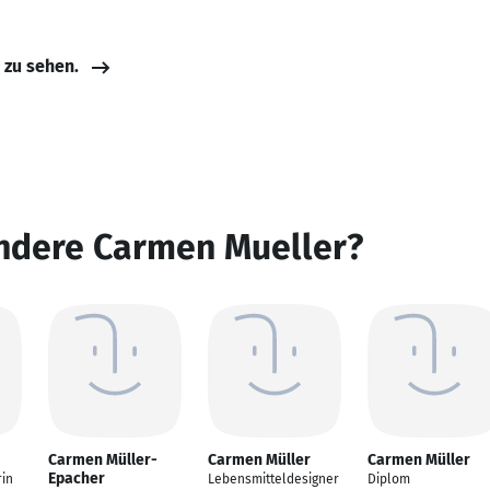
e zu sehen.
andere Carmen Mueller?
Carmen Müller-
Carmen Müller
Carmen Müller
Epacher
in
Lebensmitteldesigner
Diplom