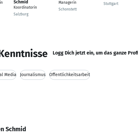
Schmid
in
Managerin
Stuttgart
Koordinatorin
Schonstett
Salzburg
Kenntnisse
Logg Dich jetzt ein, um das ganze Prof
al Media
Journalismus
Öffentlichkeitsarbeit
en Schmid