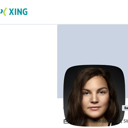
Carmen Schmid
Ba
Angestellt, Redakteurin, 