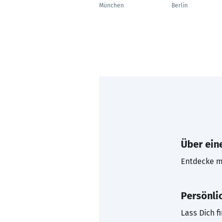
München
Berlin
Über eine
Entdecke mi
Persönli
Lass Dich f