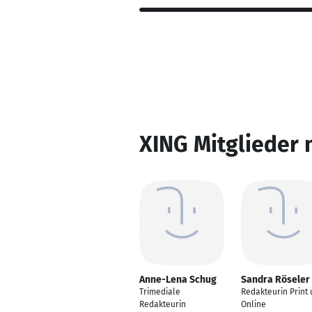
XING Mitglieder 
Anne-Lena Schug
Sandra Röseler
Trimediale
Redakteurin Print
Redakteurin
Online