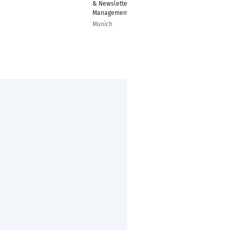
& Newsletter-
Management
Munich