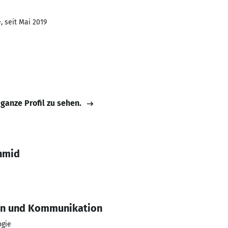
, seit Mai 2019
 ganze Profil zu sehen.
hmid
en und Kommunikation
ogie