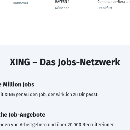
BAYERN 1
Compliance-Berater
Hannover
München
Frankfurt
XING – Das Jobs-Netzwerk
 Million Jobs
t XING genau den Job, der wirklich zu Dir passt.
che Job-Angebote
inden von Arbeitgebern und über 20.000 Recruiter·innen.