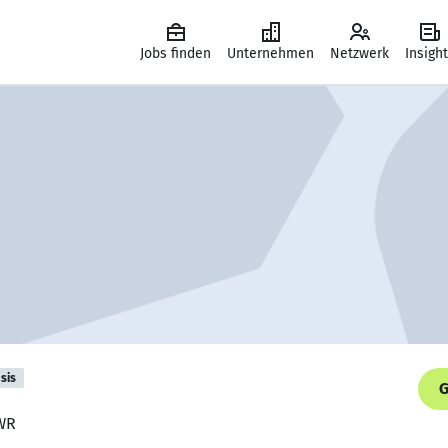
Jobs finden
Unternehmen
Netzwerk
Insigh
sis
G
SWR