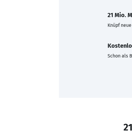
21 Mio. M
Knüpf neue 
Kostenlo
Schon als B
21