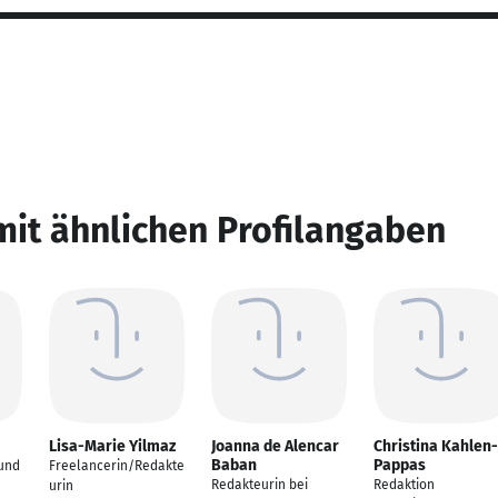
mit ähnlichen Profilangaben
Lisa-Marie Yilmaz
Joanna de Alencar
Christina Kahlen-
Baban
Pappas
 und
Freelancerin/Redakte
Redakteurin bei
Redaktion
urin