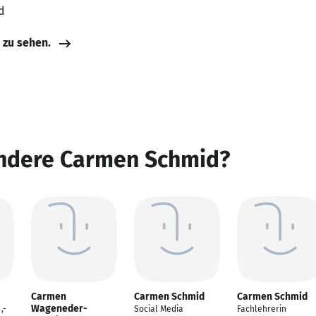
d
e zu sehen.
andere Carmen Schmid?
Carmen
Carmen Schmid
Carmen Schmid
Wageneder-
,-
Social Media
Fachlehrerin