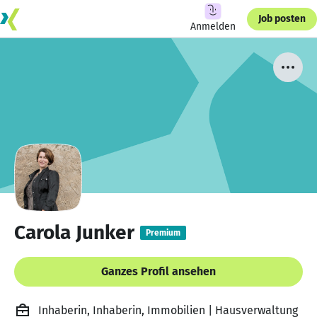
Job posten
Anmelden
Carola Junker
Premium
Ganzes Profil ansehen
Inhaberin, Inhaberin, Immobilien | Hausverwaltung