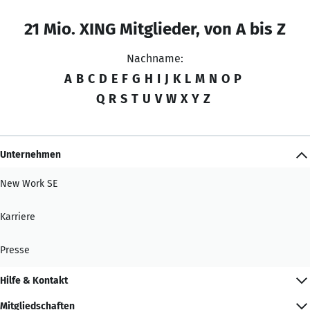
21 Mio. XING Mitglieder, von A bis Z
Nachname:
A
B
C
D
E
F
G
H
I
J
K
L
M
N
O
P
Q
R
S
T
U
V
W
X
Y
Z
Unternehmen
New Work SE
Karriere
Presse
Hilfe & Kontakt
Mitgliedschaften