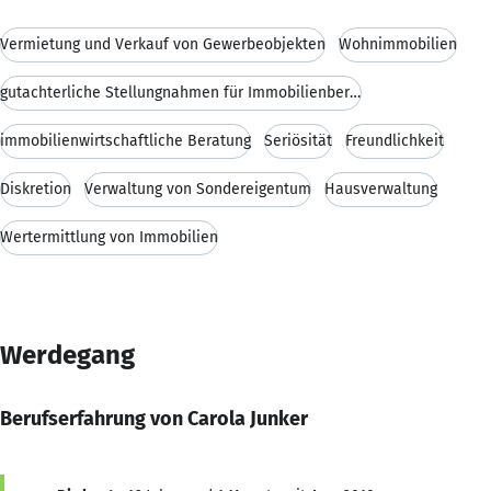
Vermietung und Verkauf von Gewerbeobjekten
Wohnimmobilien
gutachterliche Stellungnahmen für Immobilienbereic
immobilienwirtschaftliche Beratung
Seriösität
Freundlichkeit
Diskretion
Verwaltung von Sondereigentum
Hausverwaltung
Wertermittlung von Immobilien
Werdegang
Berufserfahrung von Carola Junker