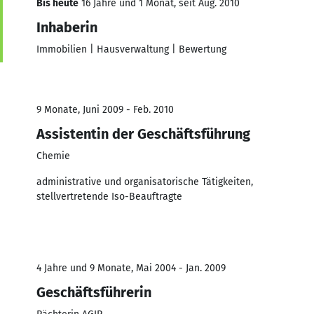
Bis heute
16 Jahre und 1 Monat, seit Aug. 2010
Inhaberin
Immobilien | Hausverwaltung | Bewertung
9 Monate, Juni 2009 - Feb. 2010
Assistentin der Geschäftsführung
Chemie
administrative und organisatorische Tätigkeiten,
stellvertretende Iso-Beauftragte
4 Jahre und 9 Monate, Mai 2004 - Jan. 2009
Geschäftsführerin