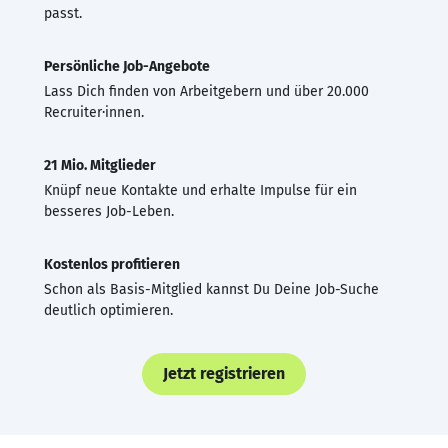
passt.
Persönliche Job-Angebote
Lass Dich finden von Arbeitgebern und über 20.000
Recruiter·innen.
21 Mio. Mitglieder
Knüpf neue Kontakte und erhalte Impulse für ein
besseres Job-Leben.
Kostenlos profitieren
Schon als Basis-Mitglied kannst Du Deine Job-Suche
deutlich optimieren.
Jetzt registrieren