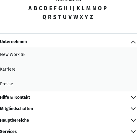
A
B
C
D
E
F
G
H
I
J
K
L
M
N
O
P
Q
R
S
T
U
V
W
X
Y
Z
Unternehmen
New Work SE
Karriere
Presse
Hilfe & Kontakt
Mitgliedschaften
Hauptbereiche
Services