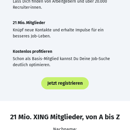
Lass Dich finden von Arbeitgebern und über 20.000
Recruiter·innen.
21 Mio. Mitglieder
Knüpf neue Kontakte und erhalte Impulse für ein
besseres Job-Leben.
Kostenlos profitieren
Schon als Basis-Mitglied kannst Du Deine Job-Suche
deutlich optimieren.
Jetzt registrieren
21 Mio. XING Mitglieder, von A bis Z
Nachname: