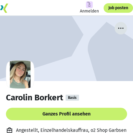
Job posten
Anmelden
Carolin Borkert
Basis
Ganzes Profil ansehen
Angestellt, Einzelhandelskauffrau, o2 Shop Garbsen