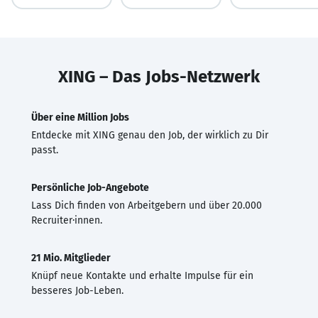
XING – Das Jobs-Netzwerk
Über eine Million Jobs
Entdecke mit XING genau den Job, der wirklich zu Dir
passt.
Persönliche Job-Angebote
Lass Dich finden von Arbeitgebern und über 20.000
Recruiter·innen.
21 Mio. Mitglieder
Knüpf neue Kontakte und erhalte Impulse für ein
besseres Job-Leben.