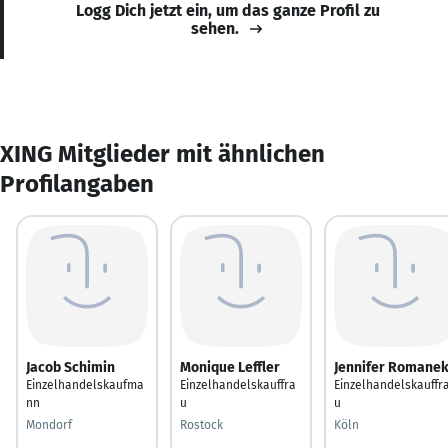
Logg Dich jetzt ein, um das ganze Profil zu
sehen.
XING Mitglieder mit ähnlichen
Profilangaben
Jacob Schimin
Monique Leffler
Jennifer Romane
Einzelhandelskaufma
Einzelhandelskauffra
Einzelhandelskauffr
nn
u
u
Mondorf
Rostock
Köln