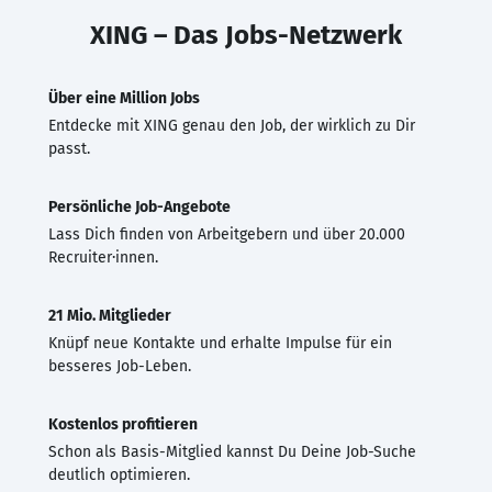
XING – Das Jobs-Netzwerk
Über eine Million Jobs
Entdecke mit XING genau den Job, der wirklich zu Dir
passt.
Persönliche Job-Angebote
Lass Dich finden von Arbeitgebern und über 20.000
Recruiter·innen.
21 Mio. Mitglieder
Knüpf neue Kontakte und erhalte Impulse für ein
besseres Job-Leben.
Kostenlos profitieren
Schon als Basis-Mitglied kannst Du Deine Job-Suche
deutlich optimieren.