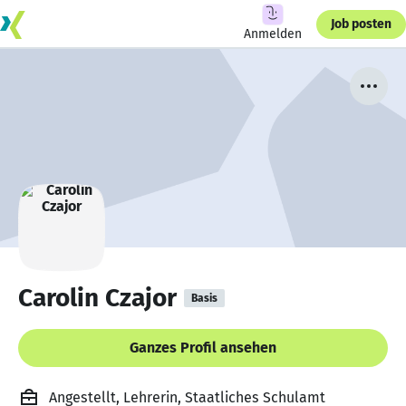
Job posten
Anmelden
Carolin Czajor
Basis
Ganzes Profil ansehen
Angestellt, Lehrerin, Staatliches Schulamt