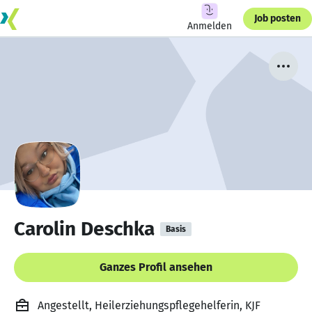
Job posten
Anmelden
Carolin Deschka
Basis
Ganzes Profil ansehen
Angestellt, Heilerziehungspflegehelferin, KJF