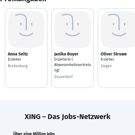
Anna Seitz
Janika Boyer
Oliver Struwe
Erzieher
Erzieherin (
Erzieher
Abwesenheitsvertretu
Breitenburg
Siegen
ng)
Düsseldorf
XING – Das Jobs-Netzwerk
Über eine Million Jobs