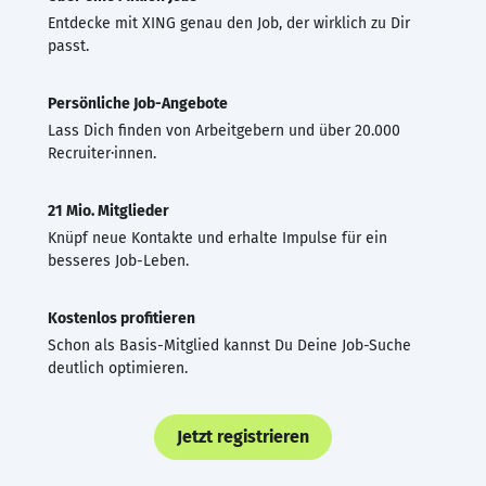
Entdecke mit XING genau den Job, der wirklich zu Dir
passt.
Persönliche Job-Angebote
Lass Dich finden von Arbeitgebern und über 20.000
Recruiter·innen.
21 Mio. Mitglieder
Knüpf neue Kontakte und erhalte Impulse für ein
besseres Job-Leben.
Kostenlos profitieren
Schon als Basis-Mitglied kannst Du Deine Job-Suche
deutlich optimieren.
Jetzt registrieren