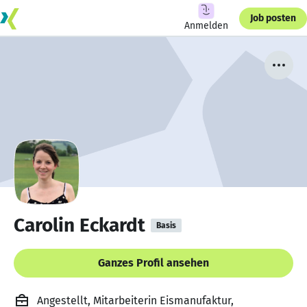
Job posten
Anmelden
Carolin Eckardt
Basis
Ganzes Profil ansehen
Angestellt, Mitarbeiterin Eismanufaktur,