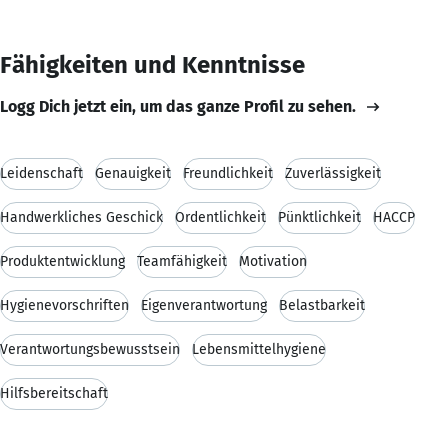
Fähigkeiten und Kenntnisse
Logg Dich jetzt ein, um das ganze Profil zu sehen.
Leidenschaft
Genauigkeit
Freundlichkeit
Zuverlässigkeit
Handwerkliches Geschick
Ordentlichkeit
Pünktlichkeit
HACCP
Produktentwicklung
Teamfähigkeit
Motivation
Hygienevorschriften
Eigenverantwortung
Belastbarkeit
Verantwortungsbewusstsein
Lebensmittelhygiene
Hilfsbereitschaft