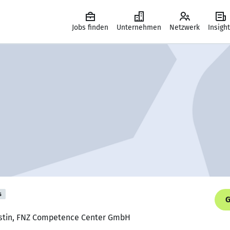
Jobs finden
Unternehmen
Netzwerk
Insigh
s
G
ystin, FNZ Competence Center GmbH