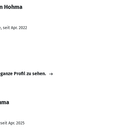
in Hohma
 seit Apr. 2022
H
 ganze Profil zu sehen.
ohma
seit Apr. 2025