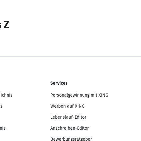
s Z
Services
eichnis
Personalgewinnung mit XING
is
Werben auf XING
Lebenslauf-Editor
nis
Anschreiben-Editor
Bewerbungsratgeber