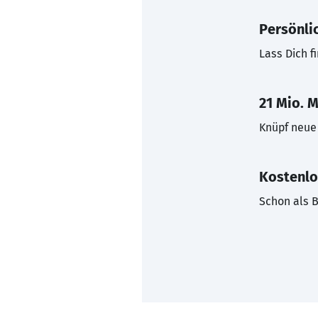
Persönli
Lass Dich f
21 Mio. M
Knüpf neue 
Kostenlo
Schon als B