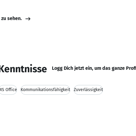
e zu sehen.
Kenntnisse
Logg Dich jetzt ein, um das ganze Prof
MS Office
Kommunikationsfähigkeit
Zuverlässigkeit