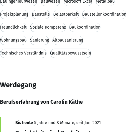
Bauingenieurwesen
Bauwesen
Microsoft Excel
Metallbau
Projektplanung
Baustelle
Belastbarkeit
Baustellenkoordination
Freundlichkeit
Soziale Kompetenz
Baukoordination
Wohnungsbau
Sanierung
Altbausanierung
Technisches Verständnis
Qualitätsbewusstsein
Werdegang
Berufserfahrung von Carolin Käthe
Bis heute
5 Jahre und 8 Monate, seit Jan. 2021