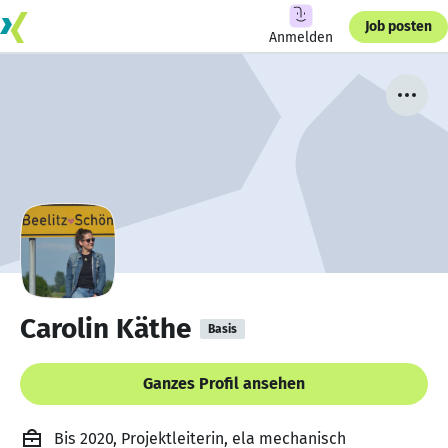
Job posten
Anmelden
Carolin Käthe
Basis
Ganzes Profil ansehen
Bis 2020, Projektleiterin, ela mechanisch