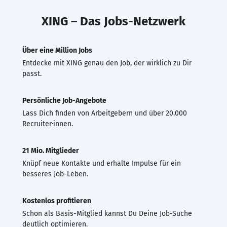
XING – Das Jobs-Netzwerk
Über eine Million Jobs
Entdecke mit XING genau den Job, der wirklich zu Dir
passt.
Persönliche Job-Angebote
Lass Dich finden von Arbeitgebern und über 20.000
Recruiter·innen.
21 Mio. Mitglieder
Knüpf neue Kontakte und erhalte Impulse für ein
besseres Job-Leben.
Kostenlos profitieren
Schon als Basis-Mitglied kannst Du Deine Job-Suche
deutlich optimieren.