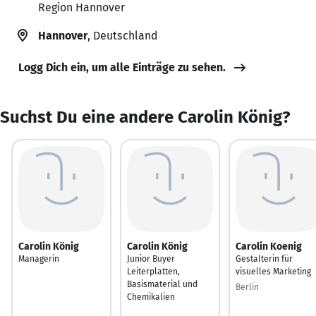
Region Hannover
Hannover
, Deutschland
Logg Dich ein, um alle Einträge zu sehen.
Suchst Du eine andere Carolin König?
Carolin König
Carolin König
Carolin Koenig
Managerin
Junior Buyer
Gestalterin für
Leiterplatten,
visuelles Marketing
Basismaterial und
Berlin
Chemikalien