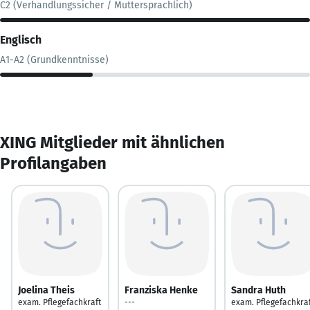
C2 (Verhandlungssicher / Muttersprachlich)
Englisch
A1-A2 (Grundkenntnisse)
XING Mitglieder mit ähnlichen
Profilangaben
Joelina Theis
Franziska Henke
Sandra Huth
exam. Pflegefachkraft
---
exam. Pflegefachkra