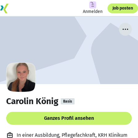
Job posten
Anmelden
Carolin König
Basis
Ganzes Profil ansehen
In einer Ausbildung, Pflegefachkraft, KRH Klinikum