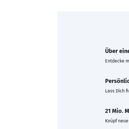
Über eine
Entdecke mi
Persönli
Lass Dich f
21 Mio. M
Knüpf neue 