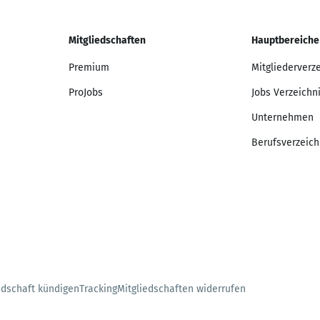
Mitgliedschaften
Hauptbereiche
Premium
Mitgliederverz
ProJobs
Jobs Verzeichn
Unternehmen
Berufsverzeich
edschaft kündigen
Tracking
Mitgliedschaften widerrufen