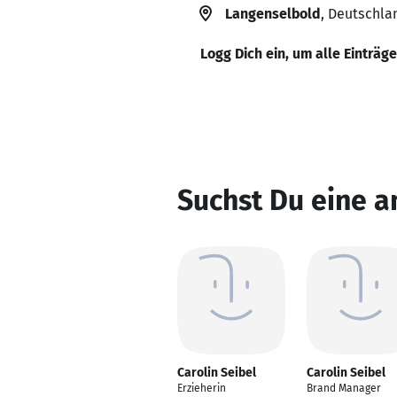
Langenselbold
, Deutschla
Logg Dich ein, um alle Einträg
Suchst Du eine a
Carolin Seibel
Carolin Seibel
Erzieherin
Brand Manager