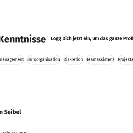
Kenntnisse
Logg Dich jetzt ein, um das ganze Prof
management
Büroorganisation
Diskretion
Teamassistenz
Projekt
n Seibel