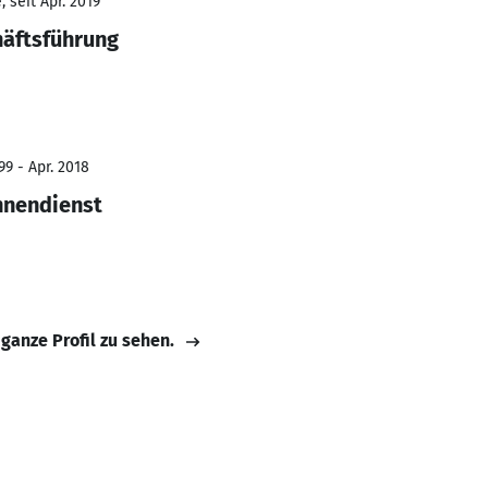
 seit Apr. 2019
häftsführung
9 - Apr. 2018
nnendienst
 ganze Profil zu sehen.