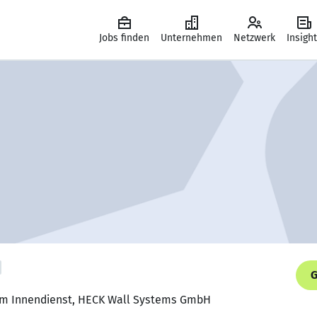
Jobs finden
Unternehmen
Netzwerk
Insigh
G
 im Innendienst, HECK Wall Systems GmbH