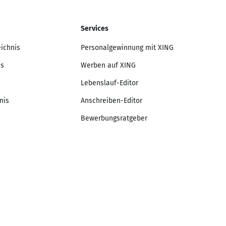
Services
eichnis
Personalgewinnung mit XING
is
Werben auf XING
Lebenslauf-Editor
nis
Anschreiben-Editor
Bewerbungsratgeber