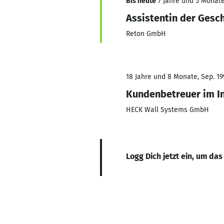
Bis heute
7 Jahre und 5 Monate,
Assistentin der Gesc
Reton GmbH
18 Jahre und 8 Monate, Sep. 199
Kundenbetreuer im I
HECK Wall Systems GmbH
Logg Dich jetzt ein, um das