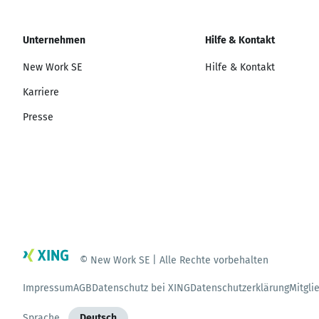
Unternehmen
Hilfe & Kontakt
New Work SE
Hilfe & Kontakt
Karriere
Presse
© New Work SE | Alle Rechte vorbehalten
Impressum
AGB
Datenschutz bei XING
Datenschutzerklärung
Mitgli
Sprache
Deutsch